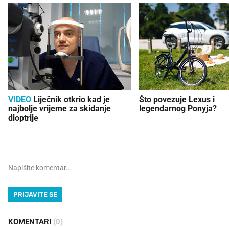
VIDEO
Liječnik otkrio kad je
Što povezuje Lexus i
najbolje vrijeme za skidanje
legendarnog Ponyja?
dioptrije
PRIJAVITE SE
KOMENTARI
(0)