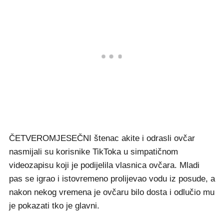
ČETVEROMJESEČNI štenac akite i odrasli ovčar
nasmijali su korisnike TikToka u simpatičnom
videozapisu koji je podijelila vlasnica ovčara. Mladi
pas se igrao i istovremeno prolijevao vodu iz posude, a
nakon nekog vremena je ovčaru bilo dosta i odlučio mu
je pokazati tko je glavni.