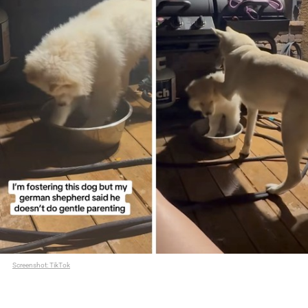
Screenshot: TikTok