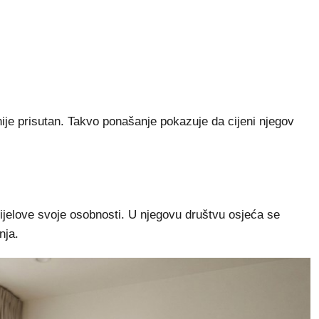
ije prisutan. Takvo ponašanje pokazuje da cijeni njegov
 dijelove svoje osobnosti. U njegovu društvu osjeća se
nja.