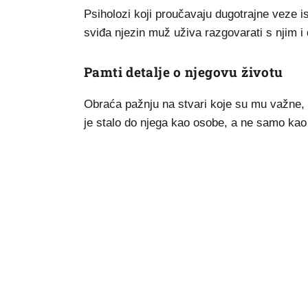
Psiholozi koji proučavaju dugotrajne veze 
sviđa njezin muž uživa razgovarati s njim i d
Pamti detalje o njegovu životu
Obraća pažnju na stvari koje su mu važne, p
je stalo do njega kao osobe, a ne samo kao