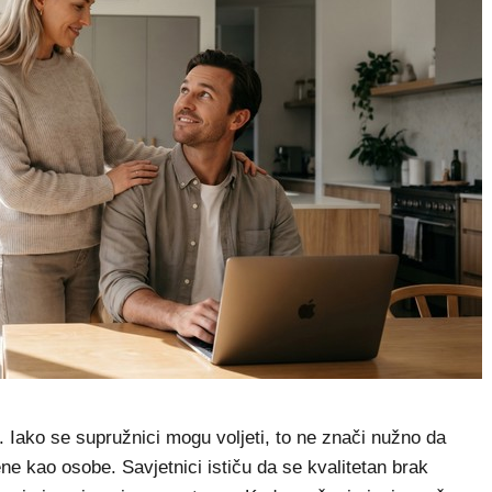
. Iako se supružnici mogu voljeti, to ne znači nužno da
ne kao osobe. Savjetnici ističu da se kvalitetan brak