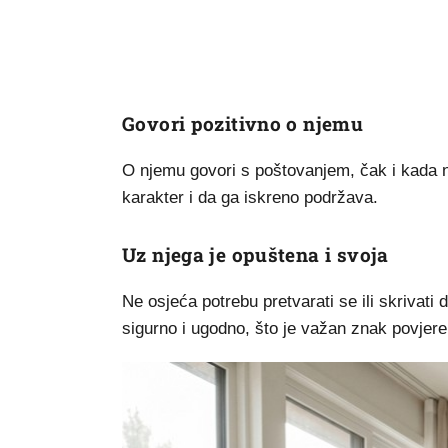
Govori pozitivno o njemu
O njemu govori s poštovanjem, čak i kada n
karakter i da ga iskreno podržava.
Uz njega je opuštena i svoja
Ne osjeća potrebu pretvarati se ili skrivati
sigurno i ugodno, što je važan znak povjere