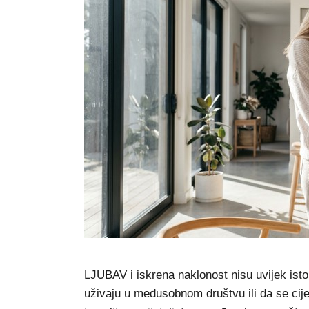
LJUBAV i iskrena naklonost nisu uvijek isto
uživaju u međusobnom društvu ili da se cije