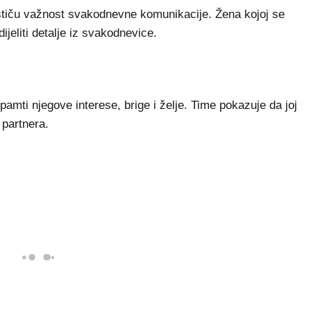
ističu važnost svakodnevne komunikacije. Žena kojoj se
ijeliti detalje iz svakodnevice.
amti njegove interese, brige i želje. Time pokazuje da joj
 partnera.