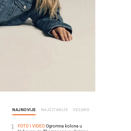
NAJNOVIJE
NAJČITANIJE
VEZANO
1
FOTO I VIDEO
Ogromna kolona u