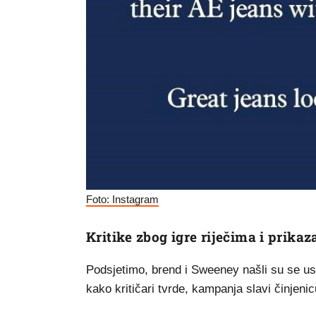
Foto: Instagram
Kritike zbog igre riječima i prikaz
Podsjetimo, brend i Sweeney našli su se us
kako kritičari tvrde, kampanja slavi činjenic