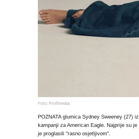
Foto: Profimedia
POZNATA glumica Sydney Sweeney (27) izazv
kampanji za American Eagle. Najprije su je
je proglasili "rasno osjetljivom".