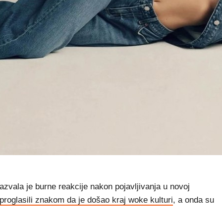
ala je burne reakcije nakon pojavljivanja u novoj
proglasili znakom da je došao kraj woke kulturi
, a onda su