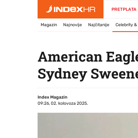
PRETPLATA
Magazin
Najnovije
Najčitanije
Celebrity 
American Eagle
Sydney Sweene
Index Magazin
09:26, 02. kolovoza 2025.