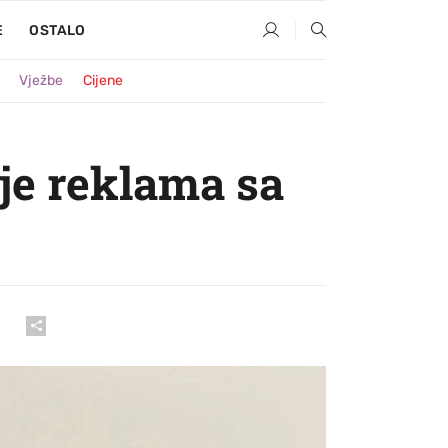
E
OSTALO
Vježbe
Cijene
je reklama sa