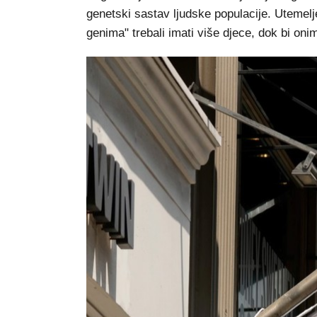
genetski sastav ljudske populacije. Utemeljen
genima" trebali imati više djece, dok bi on