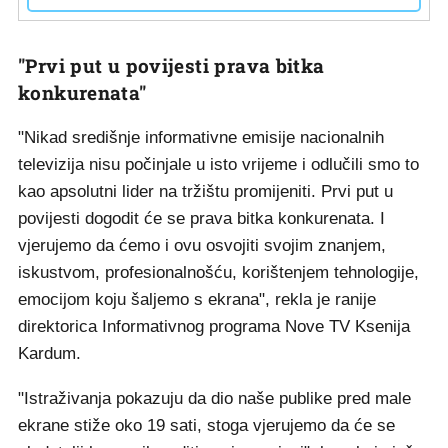
"Prvi put u povijesti prava bitka
konkurenata"
"Nikad središnje informativne emisije nacionalnih
televizija nisu počinjale u isto vrijeme i odlučili smo to
kao apsolutni lider na tržištu promijeniti. Prvi put u
povijesti dogodit će se prava bitka konkurenata. I
vjerujemo da ćemo i ovu osvojiti svojim znanjem,
iskustvom, profesionalnošću, korištenjem tehnologije,
emocijom koju šaljemo s ekrana", rekla je ranije
direktorica Informativnog programa Nove TV Ksenija
Kardum.
"Istraživanja pokazuju da dio naše publike pred male
ekrane stiže oko 19 sati, stoga vjerujemo da će se