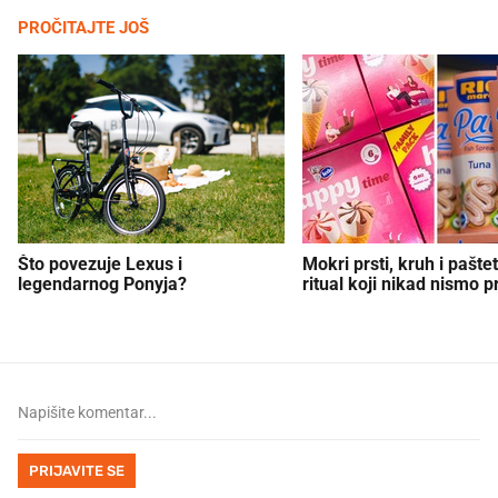
PROČITAJTE JOŠ
Što povezuje Lexus i
Mokri prsti, kruh i paštet
legendarnog Ponyja?
ritual koji nikad nismo p
PRIJAVITE SE