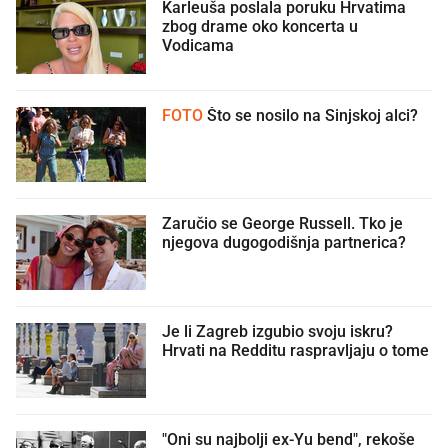
Karleuša poslala poruku Hrvatima
zbog drame oko koncerta u
Vodicama
FOTO
Što se nosilo na Sinjskoj alci?
Zaručio se George Russell. Tko je
njegova dugogodišnja partnerica?
Je li Zagreb izgubio svoju iskru?
Hrvati na Redditu raspravljaju o tome
"Oni su najbolji ex-Yu bend", rekoše