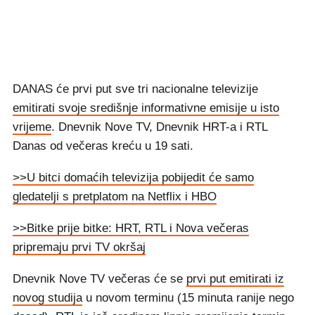
DANAS će prvi put sve tri nacionalne televizije
emitirati svoje središnje informativne emisije u isto
vrijeme
. Dnevnik Nove TV, Dnevnik HRT-a i RTL
Danas od večeras kreću u 19 sati.
>>U bitci domaćih televizija pobijedit će samo
gledatelji s pretplatom na Netflix i HBO
>>Bitke prije bitke: HRT, RTL i Nova večeras
pripremaju prvi TV okršaj
Dnevnik Nove TV večeras će se
prvi put emitirati iz
novog studija
u novom terminu (15 minuta ranije nego