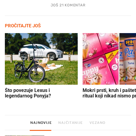
JOŠ 21 KOMENTAR
PROČITAJTE JOŠ
Što povezuje Lexus i
Mokri prsti, kruh i paštet
legendarnog Ponyja?
ritual koji nikad nismo p
NAJNOVIJE
NAJČITANIJE
VEZANO