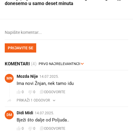
donesemo u samo deset minuta
PRIJAVITE SE
KOMENTARI
(4)
Mozda Nije
14.07.2025.
MN
Ima novi Žnjan, nek tamo idu
0
0
ODGOVORITE
PRIKAŽI 1 ODGOVOR
Didi Midi
14.07.2025.
DM
Bježi što dalje od Poljuda..
0
0
ODGOVORITE