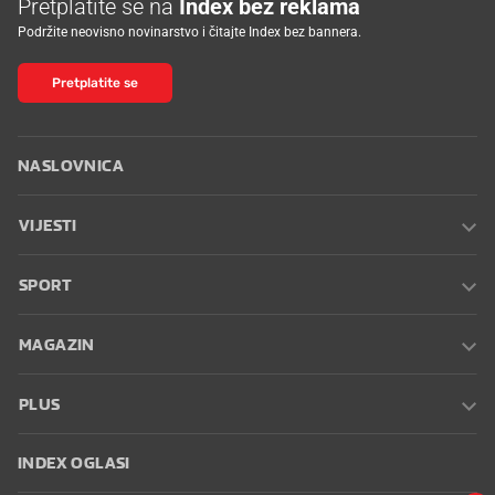
Pretplatite se na
Index bez reklama
Podržite neovisno novinarstvo i čitajte Index bez bannera.
Pretplatite se
NASLOVNICA
VIJESTI
SPORT
MAGAZIN
PLUS
INDEX OGLASI