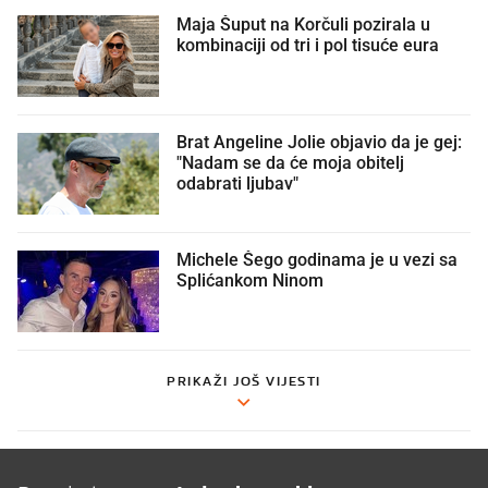
Maja Šuput na Korčuli pozirala u
kombinaciji od tri i pol tisuće eura
Brat Angeline Jolie objavio da je gej:
"Nadam se da će moja obitelj
odabrati ljubav"
Michele Šego godinama je u vezi sa
Splićankom Ninom
PRIKAŽI JOŠ VIJESTI