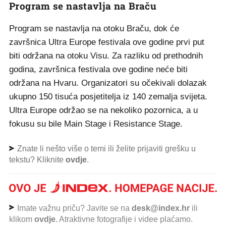
Program se nastavlja na Braču
Program se nastavlja na otoku Braču, dok će
završnica Ultra Europe festivala ove godine prvi put
biti održana na otoku Visu. Za razliku od prethodnih
godina, završnica festivala ove godine neće biti
održana na Hvaru. Organizatori su očekivali dolazak
ukupno 150 tisuća posjetitelja iz 140 zemalja svijeta.
Ultra Europe održao se na nekoliko pozornica, a u
fokusu su bile Main Stage i Resistance Stage.
Znate li nešto više o temi ili želite prijaviti grešku u
tekstu? Kliknite
ovdje
.
Imate važnu priču? Javite se na
desk@index.hr
ili
klikom
ovdje
. Atraktivne fotografije i videe plaćamo.