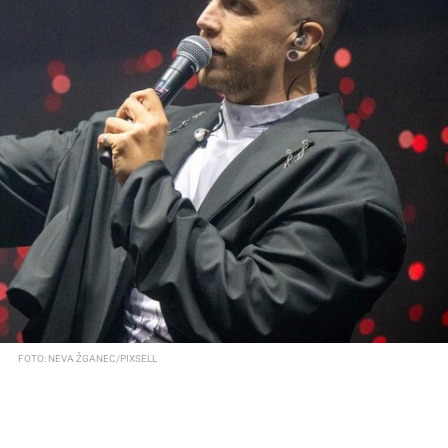
FOTO: NEVA ŽGANEC/PIXSELL