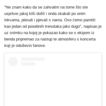
"Ne znam kako da se zahvalim na tome što ste
usprkos jakoj kiši došli i onda skakali po onim
lokvama, plesali i pjevali s nama. Ovo ćemo pamtiti
kao jedan od posebnih trenutaka jako dugo", napisao je
uz snimku na kojoj je pokazao kako se s ekipom iz
benda pripremao za nastup te atmosferu s koncerta
koji je oduševio fanove.