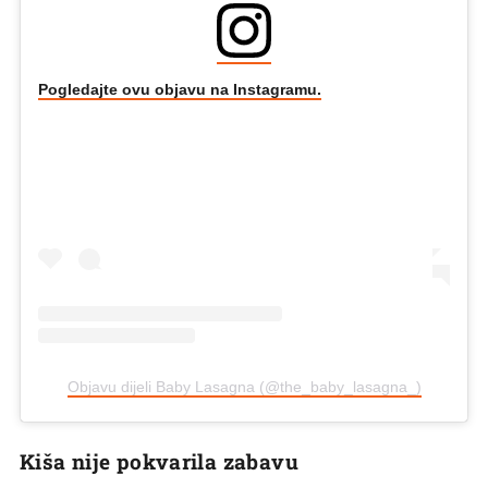
Pogledajte ovu objavu na Instagramu.
Objavu dijeli Baby Lasagna (@the_baby_lasagna_)
Kiša nije pokvarila zabavu