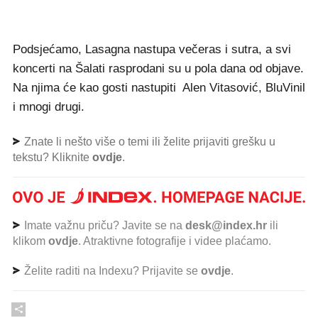
Podsjećamo, Lasagna nastupa večeras i sutra, a svi
koncerti na Šalati rasprodani su u pola dana od objave.
Na njima će kao gosti nastupiti Alen Vitasović, BluVinil
i mnogi drugi.
Znate li nešto više o temi ili želite prijaviti grešku u
tekstu? Kliknite
ovdje
.
Imate važnu priču? Javite se na
desk@index.hr
ili
klikom
ovdje
. Atraktivne fotografije i videe plaćamo.
Želite raditi na Indexu? Prijavite se
ovdje
.