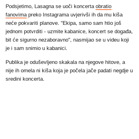
Podsjetimo, Lasagna se uoči koncerta
obratio
fanovima
preko Instagrama uvjerivši ih da mu kiša
neće pokvariti planove. "Ekipa, samo sam htio još
jednom potvrditi - uzmite kabanice, koncert se događa,
bit će sigurno nezaboravno", nasmijao se u videu koji
je i sam snimio u kabanici.
Publika je oduševljeno skakala na njegove hitove, a
nije ih omela ni kiša koja je počela jače padati negdje u
sredini koncerta.