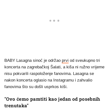
BABY Lasagna sinoć je održao
prvi
od sveukupno tri
koncerta na zagrebačkoj Šalati, a kiša ni ružno vrijeme
nisu pokvarili raspoloženje fanovima. Lasagna se
nakon koncerta oglasio na Instagramu i zahvalio
fanovima što su došli usprkos kiši.
"Ovo ćemo pamtiti kao jedan od posebnih
trenutaka"