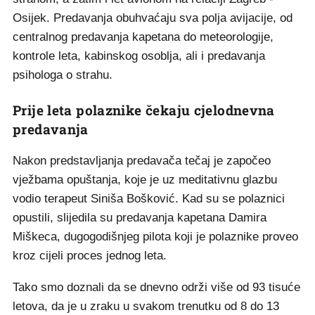
Osijek. Predavanja obuhvaćaju sva polja avijacije, od
centralnog predavanja kapetana do meteorologije,
kontrole leta, kabinskog osoblja, ali i predavanja
psihologa o strahu.
Prije leta polaznike čekaju cjelodnevna
predavanja
Nakon predstavljanja predavača tečaj je započeo
vježbama opuštanja, koje je uz meditativnu glazbu
vodio terapeut Siniša Bošković. Kad su se polaznici
opustili, slijedila su predavanja kapetana Damira
Miškeca, dugogodišnjeg pilota koji je polaznike proveo
kroz cijeli proces jednog leta.
Tako smo doznali da se dnevno održi više od 93 tisuće
letova, da je u zraku u svakom trenutku od 8 do 13