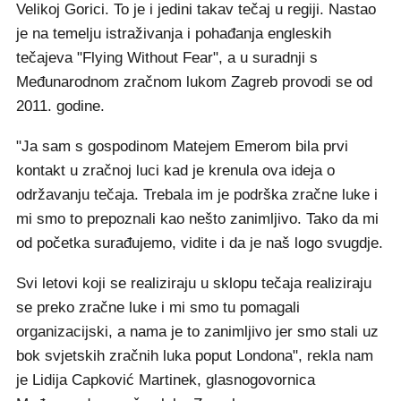
Velikoj Gorici. To je i jedini takav tečaj u regiji. Nastao
je na temelju istraživanja i pohađanja engleskih
tečajeva "Flying Without Fear", a u suradnji s
Međunarodnom zračnom lukom Zagreb provodi se od
2011. godine.
"Ja sam s gospodinom Matejem Emerom bila prvi
kontakt u zračnoj luci kad je krenula ova ideja o
održavanju tečaja. Trebala im je podrška zračne luke i
mi smo to prepoznali kao nešto zanimljivo. Tako da mi
od početka surađujemo, vidite i da je naš logo svugdje.
Svi letovi koji se realiziraju u sklopu tečaja realiziraju
se preko zračne luke i mi smo tu pomagali
organizacijski, a nama je to zanimljivo jer smo stali uz
bok svjetskih zračnih luka poput Londona", rekla nam
je Lidija Capković Martinek, glasnogovornica