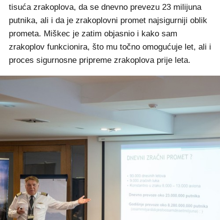
tisuća zrakoplova, da se dnevno prevezu 23 milijuna
putnika, ali i da je zrakoplovni promet najsigurniji oblik
prometa. Miškec je zatim objasnio i kako sam
zrakoplov funkcionira, što mu točno omogućuje let, ali i
proces sigurnosne pripreme zrakoplova prije leta.