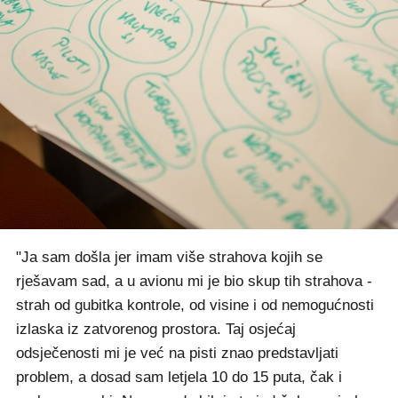
"Ja sam došla jer imam više strahova kojih se
rješavam sad, a u avionu mi je bio skup tih strahova -
strah od gubitka kontrole, od visine i od nemogućnosti
izlaska iz zatvorenog prostora. Taj osjećaj
odsječenosti mi je već na pisti znao predstavljati
problem, a dosad sam letjela 10 do 15 puta, čak i