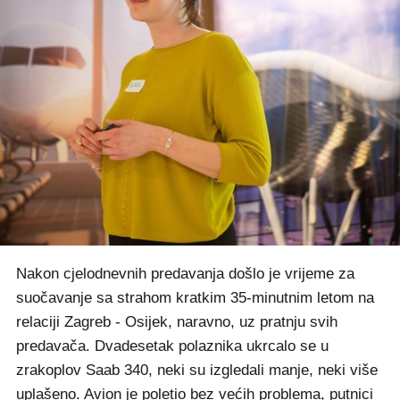
Nakon cjelodnevnih predavanja došlo je vrijeme za
suočavanje sa strahom kratkim 35-minutnim letom na
relaciji Zagreb - Osijek, naravno, uz pratnju svih
predavača. Dvadesetak polaznika ukrcalo se u
zrakoplov Saab 340, neki su izgledali manje, neki više
uplašeno. Avion je poletio bez većih problema, putnici