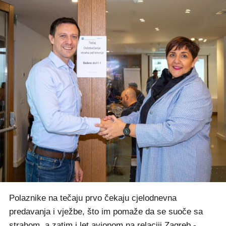
Polaznike na tečaju prvo čekaju cjelodnevna
predavanja i vježbe, što im pomaže da se suoče sa
strahom, a zatim i let avionom na relaciji Zagreb -