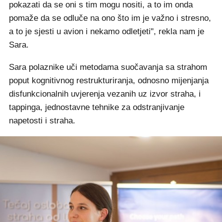
pokazati da se oni s tim mogu nositi, a to im onda
pomaže da se odluče na ono što im je važno i stresno,
a to je sjesti u avion i nekamo odletjeti", rekla nam je
Sara.
Sara polaznike uči metodama suočavanja sa strahom
poput kognitivnog restrukturiranja, odnosno mijenjanja
disfunkcionalnih uvjerenja vezanih uz izvor straha, i
tappinga, jednostavne tehnike za odstranjivanje
napetosti i straha.