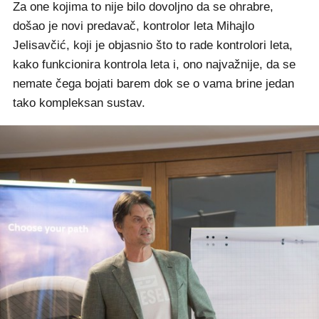
Za one kojima to nije bilo dovoljno da se ohrabre,
došao je novi predavač, kontrolor leta Mihajlo
Jelisavčić, koji je objasnio što to rade kontrolori leta,
kako funkcionira kontrola leta i, ono najvažnije, da se
nemate čega bojati barem dok se o vama brine jedan
tako kompleksan sustav.