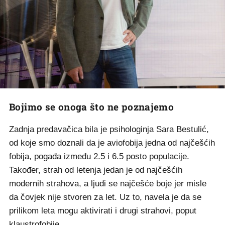
Bojimo se onoga što ne poznajemo
Zadnja predavačica bila je psihologinja Sara Bestulić,
od koje smo doznali da je aviofobija jedna od najčešćih
fobija, pogađa između 2.5 i 6.5 posto populacije.
Također, strah od letenja jedan je od najčešćih
modernih strahova, a ljudi se najčešće boje jer misle
da čovjek nije stvoren za let. Uz to, navela je da se
prilikom leta mogu aktivirati i drugi strahovi, poput
klaustrofobije.