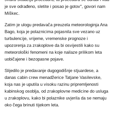
je sve odrađeno, sletite i posao je gotov", govori nam
Miškec.
Zatim je ulogu predavača preuzela meteorologinja Ana
Bago, koja je polaznicima pojasnila sve vezano uz
turbulencije, vrijeme, vremenske prognoze i
upozorenja za zrakoplove da bi osvijestili kako su
meteorološki fenomeni na koje nailaze prilikom leta
uobičajene i bezopasne pojave.
Slijedilo je predavanje dugogodišnje stjuardese, a
danas cabin crew menadžerice Tatjane Vasilevske,
koja nas je uputila u visoku razinu pripremljenosti
kabinskog osoblja, od zrakoplovne medicine do usluga
u zrakoplovu, kako bi polaznike uvjerila da se nemaju
oko čega brinuti tijekom leta.