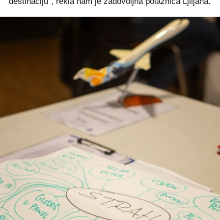
destinaciju", rekla nam je zadovoljna polaznica Ljiljana.