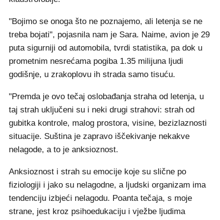
"Bojimo se onoga što ne poznajemo, ali letenja se ne
treba bojati", pojasnila nam je Sara. Naime, avion je 29
puta sigurniji od automobila, tvrdi statistika, pa dok u
prometnim nesrećama pogiba 1.35 milijuna ljudi
godišnje, u zrakoplovu ih strada samo tisuću.
"Premda je ovo tečaj oslobađanja straha od letenja, u
taj strah uključeni su i neki drugi strahovi: strah od
gubitka kontrole, malog prostora, visine, bezizlaznosti
situacije. Suština je zapravo iščekivanje nekakve
nelagode, a to je anksioznost.
Anksioznost i strah su emocije koje su slične po
fiziologiji i jako su nelagodne, a ljudski organizam ima
tendenciju izbjeći nelagodu. Poanta tečaja, s moje
strane, jest kroz psihoedukaciju i vježbe ljudima