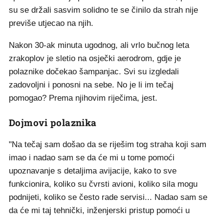
su se držali sasvim solidno te se činilo da strah nije
previše utjecao na njih.
Nakon 30-ak minuta ugodnog, ali vrlo bučnog leta
zrakoplov je sletio na osječki aerodrom, gdje je
polaznike dočekao šampanjac. Svi su izgledali
zadovoljni i ponosni na sebe. No je li im tečaj
pomogao? Prema njihovim riječima, jest.
Dojmovi polaznika
"Na tečaj sam došao da se riješim tog straha koji sam
imao i nadao sam se da će mi u tome pomoći
upoznavanje s detaljima avijacije, kako to sve
funkcionira, koliko su čvrsti avioni, koliko sila mogu
podnijeti, koliko se često rade servisi... Nadao sam se
da će mi taj tehnički, inženjerski pristup pomoći u