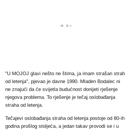
"U MOJOJ glavi nešto ne štima, ja imam strašan strah
od letenja", pjevao je davne 1990. Mladen Bodalec ni
ne znajući da će svijetla budućnost donijeti rješenje
njegova problema. To rješenje je tečaj oslobađanja
straha od letenja.
Tečajevi oslobađanja straha od letenja postoje od 80-ih
godina prošlog stoljeća, a jedan takav provodi se i u