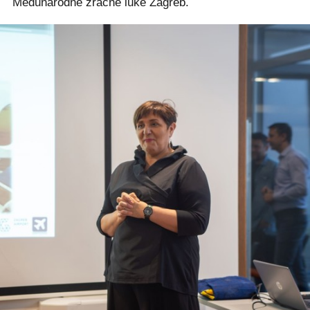
Međunarodne zračne luke Zagreb.