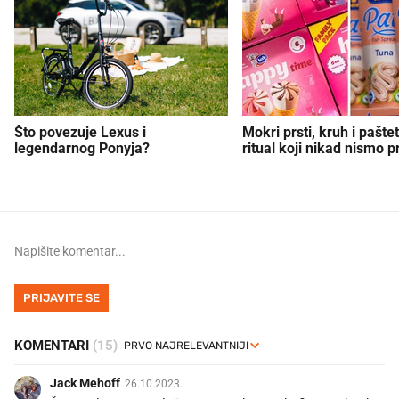
Što povezuje Lexus i
Mokri prsti, kruh i paštet
legendarnog Ponyja?
ritual koji nikad nismo p
PRIJAVITE SE
KOMENTARI
(15)
Jack Mehoff
26.10.2023.