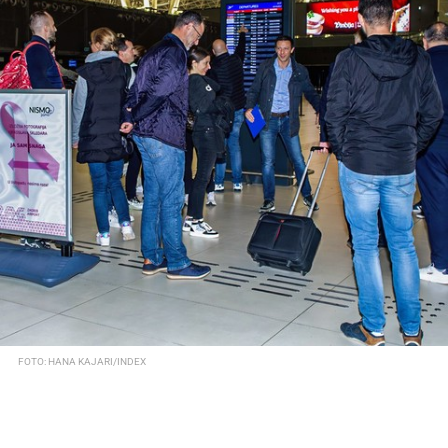
FOTO: HANA KAJARI/INDEX