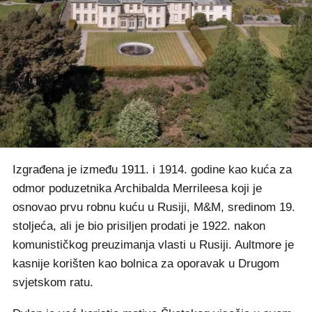
Izgrađena je između 1911. i 1914. godine kao kuća za
odmor poduzetnika Archibalda Merrileesa koji je
osnovao prvu robnu kuću u Rusiji, M&M, sredinom 19.
stoljeća, ali je bio prisiljen prodati je 1922. nakon
komunističkog preuzimanja vlasti u Rusiji. Aultmore je
kasnije korišten kao bolnica za oporavak u Drugom
svjetskom ratu.