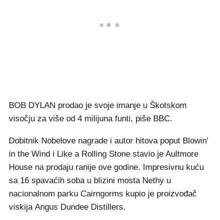
BOB DYLAN prodao je svoje imanje u Škotskom
visočju za više od 4 milijuna funti, piše BBC.
Dobitnik Nobelove nagrade i autor hitova poput Blowin'
in the Wind i Like a Rolling Stone stavio je Aultmore
House na prodaju ranije ove godine. Impresivnu kuću
sa 16 spavaćih soba u blizini mosta Nethy u
nacionalnom parku Cairngorms kupio je proizvođač
viskija Angus Dundee Distillers.