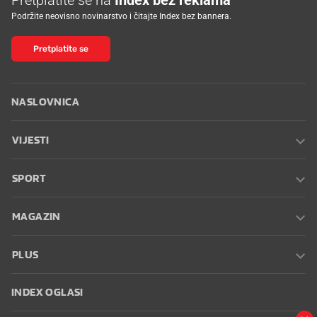
Podržite neovisno novinarstvo i čitajte Index bez bannera.
Pretplatite se
NASLOVNICA
VIJESTI
SPORT
MAGAZIN
PLUS
INDEX OGLASI