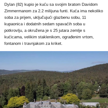
Dylan (82) kupio je kuću sa svojim bratom Davidom
Zimmermanom za 2.2 milijuna funti. Kuća ima nekoliko
soba za prijem, uključujući glazbenu sobu, 11
kupaonica i dodatnih sedam spavaćih soba u
potkrovlju, a okružena je s 25 jutara zemlje s
kućicama, velikim staklenikom, ograđenim vrtom,
fontanom i travnjakom za kriket.