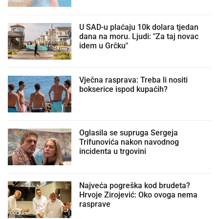
U SAD-u plaćaju 10k dolara tjedan
dana na moru. Ljudi: "Za taj novac
idem u Grčku"
Vječna rasprava: Treba li nositi
bokserice ispod kupaćih?
Oglasila se supruga Sergeja
Trifunovića nakon navodnog
incidenta u trgovini
Najveća pogreška kod brudeta?
Hrvoje Zirojević: Oko ovoga nema
rasprave
OGLAS