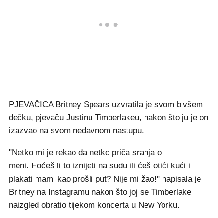
PJEVAČICA Britney Spears uzvratila je svom bivšem
dečku, pjevaču Justinu Timberlakeu, nakon što ju je on
izazvao na svom nedavnom nastupu.
"Netko mi je rekao da netko priča sranja o
meni. Hoćeš li to iznijeti na sudu ili ćeš otići kući i
plakati mami kao prošli put? Nije mi žao!" napisala je
Britney na Instagramu nakon što joj se Timberlake
naizgled obratio tijekom koncerta u New Yorku.