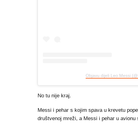
Objavu dijeli Leo Messi (
No tu nije kraj.
Messi i pehar s kojim spava u krevetu popeli
društvenoj mreži, a Messi i pehar u avionu 