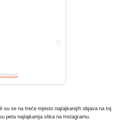
@leomessi)
 su se na treće mjesto najlajkanijih objava na toj
su peta najlajkanija slika na Instagramu.