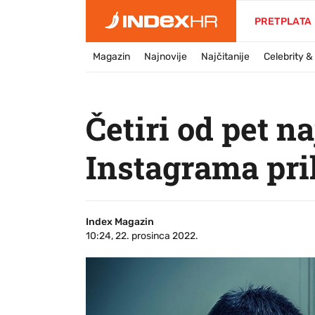
PRETPLATA
Magazin
Najnovije
Najčitanije
Celebrity 
Četiri od pet na
Instagrama pri
Index Magazin
10:24, 22. prosinca 2022.