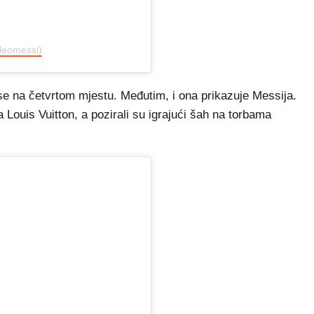
@leomessi)
i se na četvrtom mjestu. Međutim, i ona prikazuje Messija.
a Louis Vuitton, a pozirali su igrajući šah na torbama