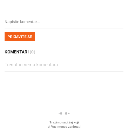
PRIJAVITE SE
KOMENTARI
(0)
Trenutno nema komentara.
PROČITAJTE JOŠ