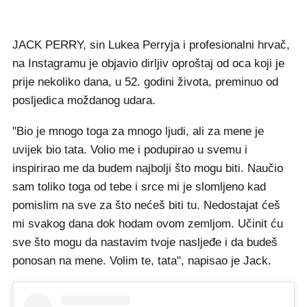
JACK PERRY, sin Lukea Perryja i profesionalni hrvač,
na Instagramu je objavio dirljiv oproštaj od oca koji je
prije nekoliko dana, u 52. godini života, preminuo od
posljedica moždanog udara.
"Bio je mnogo toga za mnogo ljudi, ali za mene je
uvijek bio tata. Volio me i podupirao u svemu i
inspirirao me da budem najbolji što mogu biti. Naučio
sam toliko toga od tebe i srce mi je slomljeno kad
pomislim na sve za što nećeš biti tu. Nedostajat ćeš
mi svakog dana dok hodam ovom zemljom. Učinit ću
sve što mogu da nastavim tvoje nasljeđe i da budeš
ponosan na mene. Volim te, tata", napisao je Jack.