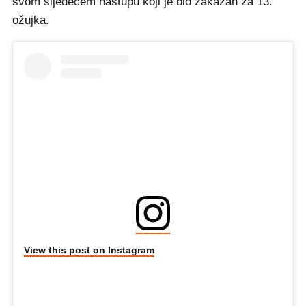
svom sljedećem nastupu koji je bio zakazan za 13.
ožujka.
View this post on Instagram