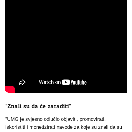
"Znali su da će zaraditi"
"UMG je svjesno odlučio objaviti, promovirati,
iskoristiti i monetizirati navode za koje su znali da su