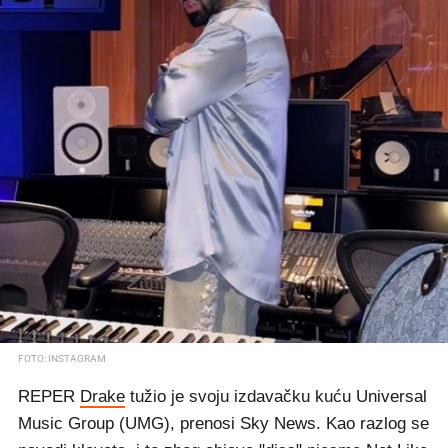
FOTO: INSTAGRAM
REPER
Drake
tužio je svoju izdavačku kuću Universal
Music Group (UMG), prenosi Sky News. Kao razlog se