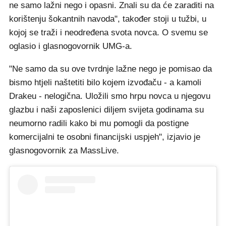
ne samo lažni nego i opasni. Znali su da će zaraditi na
korištenju šokantnih navoda", također stoji u tužbi, u
kojoj se traži i neodređena svota novca. O svemu se
oglasio i glasnogovornik UMG-a.
"Ne samo da su ove tvrdnje lažne nego je pomisao da
bismo htjeli naštetiti bilo kojem izvođaču - a kamoli
Drakeu - nelogična. Uložili smo hrpu novca u njegovu
glazbu i naši zaposlenici diljem svijeta godinama su
neumorno radili kako bi mu pomogli da postigne
komercijalni te osobni financijski uspjeh", izjavio je
glasnogovornik za MassLive.