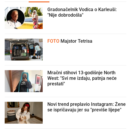
Gradonačelnik Vodica o Karleuši:
"Nije dobrodošla"
FOTO
Majstor Tetrisa
Mračni stihovi 13-godišnje North
West: "Svi me izdaju, patnja neće
prestati"
Novi trend preplavio Instagram: Žene
se ispričavaju jer su "previše lijepe"