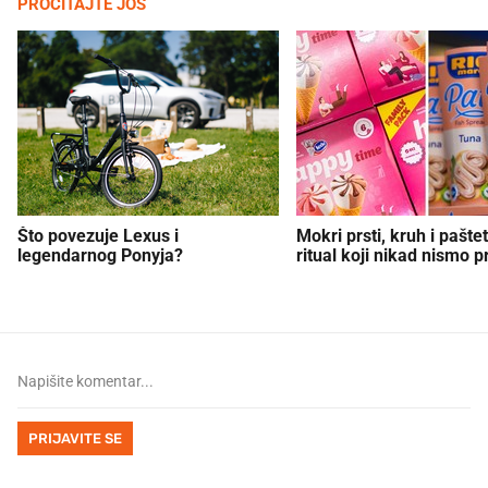
PROČITAJTE JOŠ
Što povezuje Lexus i
Mokri prsti, kruh i paštet
legendarnog Ponyja?
ritual koji nikad nismo p
PRIJAVITE SE