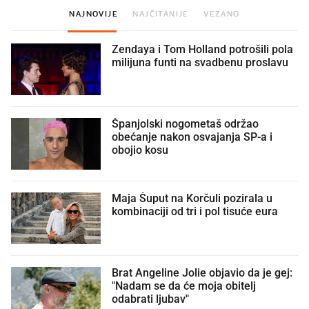
NAJNOVIJE
NAJČITANIJE
VEZANO
Zendaya i Tom Holland potrošili pola
milijuna funti na svadbenu proslavu
Španjolski nogometaš održao
obećanje nakon osvajanja SP-a i
obojio kosu
Maja Šuput na Korčuli pozirala u
kombinaciji od tri i pol tisuće eura
Brat Angeline Jolie objavio da je gej:
"Nadam se da će moja obitelj
odabrati ljubav"