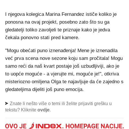
I njegova kolegica Marina Fernandez ističe koliko je
ponosna na ovaj projekt, posebno zato što su ga
gledatelji toliko zavoljeli te priznaje kako je jedva
čekala ponovno stati pred kamere.
"Mogu obećati puno iznenađenja! Mene je iznenadila
već prva scena nove sezone koju sam pročitala! Mogu
samo reći da naš kvart postaje još uzbudljiviji, ako je
to uopće moguće - a vjerujte mi, moguće je!", otkriva
misteriozno omiljena Olga te najavljuje da će zajedno s
gledateljima dijeliti još puno emocija.
Znate li nešto više o temi ili želite prijaviti grešku u
tekstu? Kliknite
ovdje
.