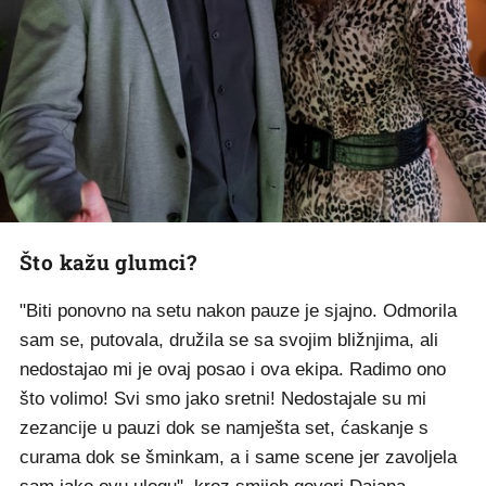
Što kažu glumci?
"Biti ponovno na setu nakon pauze je sjajno. Odmorila
sam se, putovala, družila se sa svojim bližnjima, ali
nedostajao mi je ovaj posao i ova ekipa. Radimo ono
što volimo! Svi smo jako sretni! Nedostajale su mi
zezancije u pauzi dok se namješta set, ćaskanje s
curama dok se šminkam, a i same scene jer zavoljela