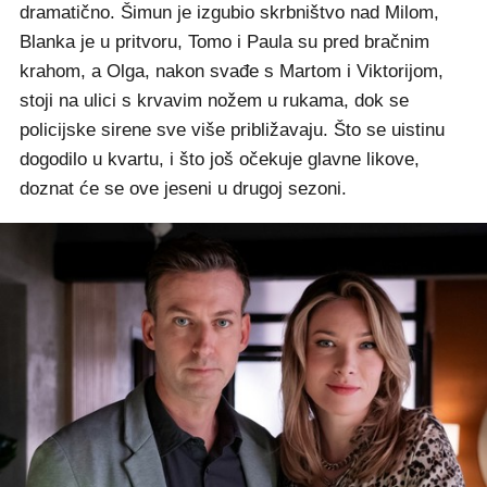
dramatično. Šimun je izgubio skrbništvo nad Milom,
Blanka je u pritvoru, Tomo i Paula su pred bračnim
krahom, a Olga, nakon svađe s Martom i Viktorijom,
stoji na ulici s krvavim nožem u rukama, dok se
policijske sirene sve više približavaju. Što se uistinu
dogodilo u kvartu, i što još očekuje glavne likove,
doznat će se ove jeseni u drugoj sezoni.