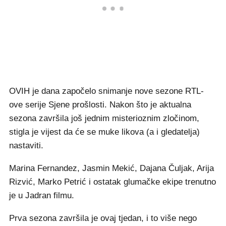
OVIH je dana započelo snimanje nove sezone RTL-
ove serije Sjene prošlosti. Nakon što je aktualna
sezona završila još jednim misterioznim zločinom,
stigla je vijest da će se muke likova (a i gledatelja)
nastaviti.
Marina Fernandez, Jasmin Mekić, Dajana Čuljak, Arija
Rizvić, Marko Petrić i ostatak glumačke ekipe trenutno
je u Jadran filmu.
Prva sezona završila je ovaj tjedan, i to više nego