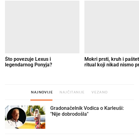
Što povezuje Lexus i
Mokri prsti, kruh i paštet
legendarnog Ponyja?
ritual koji nikad nismo p
NAJNOVIJE
NAJČITANIJE
VEZANO
Gradonačelnik Vodica o Karleuši:
"Nije dobrodošla"