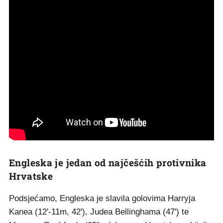
Engleska je jedan od najčešćih protivnika
Hrvatske
Podsjećamo, Engleska je slavila golovima Harryja
Kanea (12'-11m, 42'), Judea Bellinghama (47') te