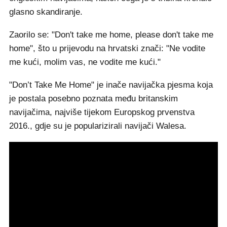
glasno skandiranje.
Zaorilo se: "Don't take me home, please don't take me
home", što u prijevodu na hrvatski znači: "Ne vodite
me kući, molim vas, ne vodite me kući."
"Don’t Take Me Home" je inače navijačka pjesma koja
je postala posebno poznata među britanskim
navijačima, najviše tijekom Europskog prvenstva
2016., gdje su je popularizirali navijači Walesa.