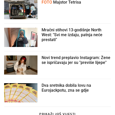
FOTO
Majstor Tetrisa
Mračni stihovi 13-godišnje North
West: "Svi me izdaju, patnja neće
prestati"
Novi trend preplavio Instagram: Žene
se ispričavaju jer su "previše lijepe"
Dva sretnika dobila lovu na
Eurojackpotu, zna se gdje
PRIKAŽI JOŠ VIJESTI