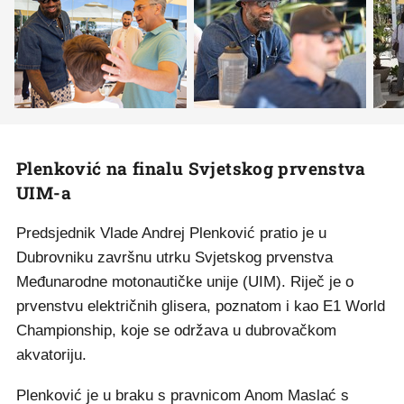
Plenković na finalu Svjetskog prvenstva
UIM-a
Predsjednik Vlade Andrej Plenković pratio je u
Dubrovniku završnu utrku Svjetskog prvenstva
Međunarodne motonautičke unije (UIM). Riječ je o
prvenstvu električnih glisera, poznatom i kao E1 World
Championship, koje se održava u dubrovačkom
akvatoriju.
Plenković je u braku s pravnicom Anom Maslać s