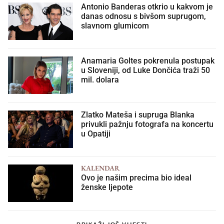
Antonio Banderas otkrio u kakvom je
danas odnosu s bivšom suprugom,
slavnom glumicom
Anamaria Goltes pokrenula postupak
u Sloveniji, od Luke Dončića traži 50
mil. dolara
Zlatko Mateša i supruga Blanka
privukli pažnju fotografa na koncertu
u Opatiji
KALENDAR
Ovo je našim precima bio ideal
ženske ljepote