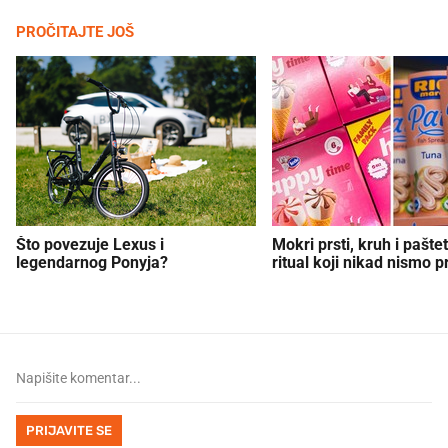
PROČITAJTE JOŠ
Što povezuje Lexus i
Mokri prsti, kruh i paštet
legendarnog Ponyja?
ritual koji nikad nismo p
PRIJAVITE SE