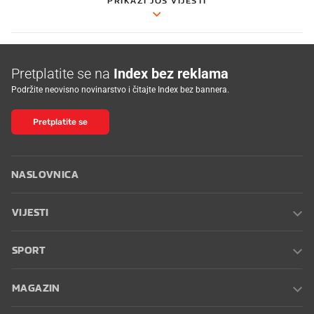
PRIKAŽI JOŠ VIJESTI
Pretplatite se na
Index bez reklama
Podržite neovisno novinarstvo i čitajte Index bez bannera.
Pretplatite se
NASLOVNICA
VIJESTI
SPORT
MAGAZIN