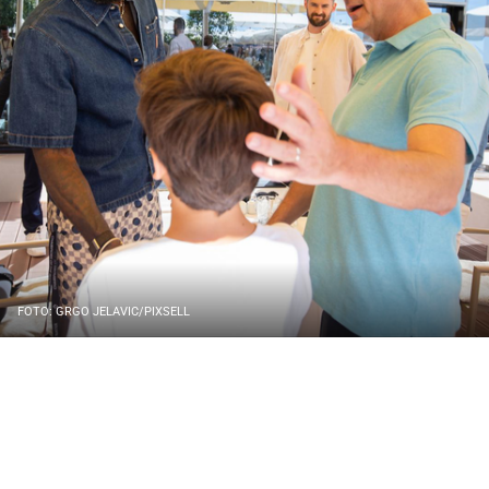
FOTO: GRGO JELAVIC/PIXSELL