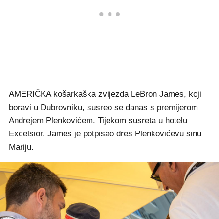
AMERIČKA košarkaška zvijezda LeBron James, koji
boravi u Dubrovniku, susreo se danas s premijerom
Andrejem Plenkovićem. Tijekom susreta u hotelu
Excelsior, James je potpisao dres Plenkovićevu sinu
Mariju.