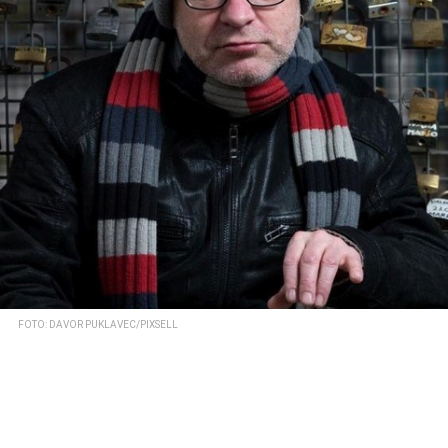
FOTO: DAVOR PUKLAVEC/PIXSELL