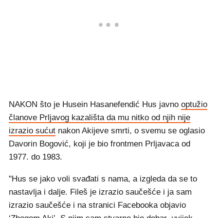
NAKON što je Husein Hasanefendić Hus javno
optužio
članove Prljavog kazališta da mu nitko od njih nije
izrazio sućut
nakon Akijeve smrti, o svemu se oglasio
Davorin Bogović, koji je bio frontmen Prljavaca od
1977. do 1983.
"Hus se jako voli svađati s nama, a izgleda da se to
nastavlja i dalje. Fileš je izrazio saučešće i ja sam
izrazio saučešće i na stranici Facebooka objavio