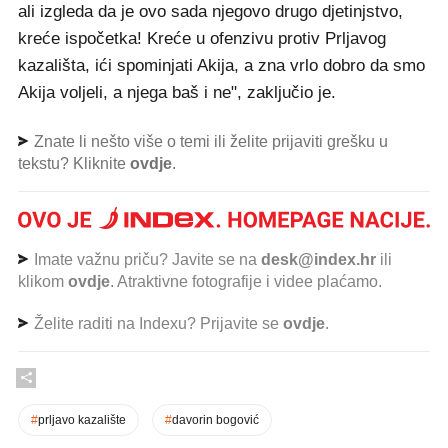
ali izgleda da je ovo sada njegovo drugo djetinjstvo,
kreće ispočetka! Kreće u ofenzivu protiv Prljavog
kazališta, ići spominjati Akija, a zna vrlo dobro da smo
Akija voljeli, a njega baš i ne", zaključio je.
Znate li nešto više o temi ili želite prijaviti grešku u
tekstu? Kliknite
ovdje
.
Imate važnu priču? Javite se na
desk@index.hr
ili
klikom
ovdje
. Atraktivne fotografije i videe plaćamo.
Želite raditi na Indexu? Prijavite se
ovdje
.
#
prljavo kazalište
#
davorin bogović