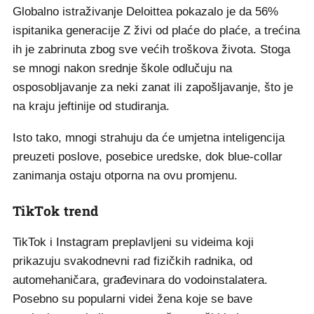
Globalno istraživanje Deloittea pokazalo je da 56%
ispitanika generacije Z živi od plaće do plaće, a trećina
ih je zabrinuta zbog sve većih troškova života. Stoga
se mnogi nakon srednje škole odlučuju na
osposobljavanje za neki zanat ili zapošljavanje, što je
na kraju jeftinije od studiranja.
Isto tako, mnogi strahuju da će umjetna inteligencija
preuzeti poslove, posebice uredske, dok blue-collar
zanimanja ostaju otporna na ovu promjenu.
TikTok trend
TikTok i Instagram preplavljeni su videima koji
prikazuju svakodnevni rad fizičkih radnika, od
automehaničara, građevinara do vodoinstalatera.
Posebno su popularni videi žena koje se bave