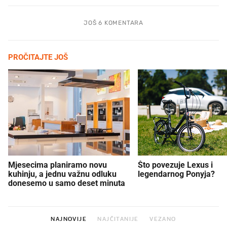
JOŠ 6 KOMENTARA
PROČITAJTE JOŠ
Mjesecima planiramo novu
Što povezuje Lexus i
kuhinju, a jednu važnu odluku
legendarnog Ponyja?
donesemo u samo deset minuta
NAJNOVIJE
NAJČITANIJE
VEZANO