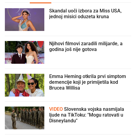
Skandal uoči izbora za Miss USA,
jednoj misici oduzeta kruna
Njihovi filmovi zaradili milijarde, a
godina još nije gotova
Emma Heming otkrila prvi simptom
demencije koji je primijetila kod
Brucea Willisa
VIDEO
Slovenska vojska nasmijala
ljude na TikToku: "Mogu ratovati u
Disneylandu"