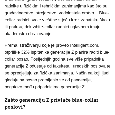
radnike u fizičkim i tehničkim zanimanjima kao što su
građevinarstvo, strojarstvo, vodoinstalaterstvo... Blue-
collar radnici svoje vještine stječu kroz zanatsku školu
ili praksu, dok white-collar radnici uglavnom imaju
akademsko obrazovanje.
Prema istraživanju koje je proveo Intelligent.com,
otprilike 32% ispitanika generacije Z planira raditi blue-
collar posao. Posljednjih godina sve više pripadnika
generacije Z odustaje od fakulteta i uredskih poslova te
se opredjeljuju za fizička zanimanja. Način na koji ljudi
gledaju na posao promijenio se od pandemije,
pogotovo među pripadnicima generacije Z.
Zašto generaciju Z privlače blue-collar
poslovi?