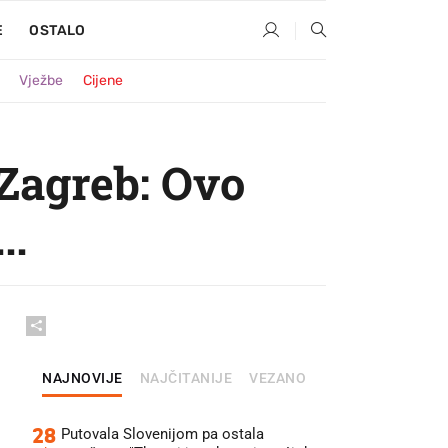
E
OSTALO
Vježbe
Cijene
Zagreb: Ovo
..
NAJNOVIJE
NAJČITANIJE
VEZANO
28
Putovala Slovenijom pa ostala