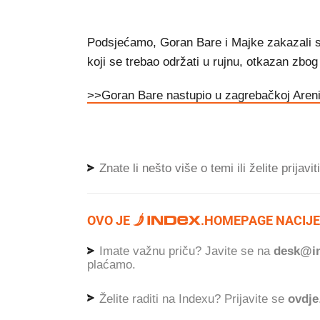
Podsjećamo, Goran Bare i Majke zakazali su
koji se trebao održati u rujnu, otkazan zbog
>>Goran Bare nastupio u zagrebačkoj Areni, 
Znate li nešto više o temi ili želite prijavi
OVO JE
.
HOMEPAGE NACIJE
Imate važnu priču? Javite se na
desk@in
plaćamo.
Želite raditi na Indexu? Prijavite se
ovdje