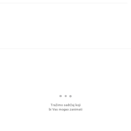
Tražimo sadržaj koji
bi Vas mogao zanimati