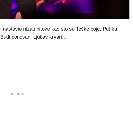
nastavio nizati hitove kao što su Teške boje, Put ka
udi ponosan, Ljubav krvari...