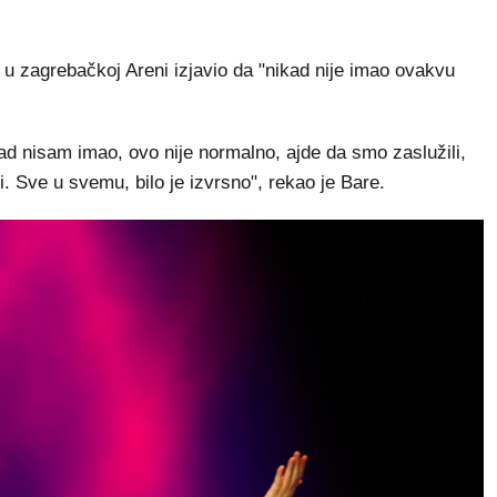
zagrebačkoj Areni izjavio da "nikad nije imao ovakvu
kad nisam imao, ovo nije normalno, ajde da smo zaslužili,
i. Sve u svemu, bilo je izvrsno", rekao je Bare.