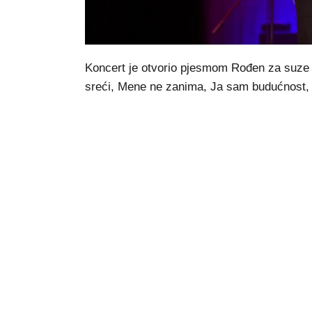
Koncert je otvorio pjesmom Rođen za suze i 
sreći, Mene ne zanima, Ja sam budućnost, B