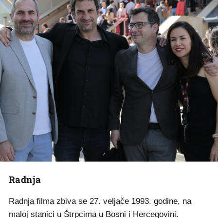
Radnja
Radnja filma zbiva se 27. veljače 1993. godine, na
maloj stanici u Štrpcima u Bosni i Hercegovini.