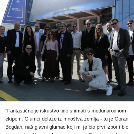
"Fantastično je iskustvo bilo snimati s međunarodnom
ekipom. Glumci dolaze iz mnoštva zemlja - tu je Goran
Bogdan, naš glavni glumac koji mi je bio prvi izbor i bio