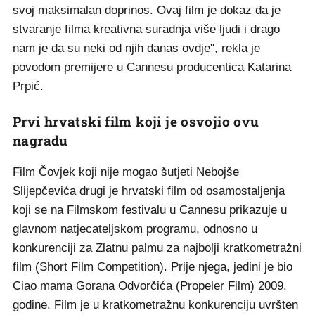
svoj maksimalan doprinos. Ovaj film je dokaz da je
stvaranje filma kreativna suradnja više ljudi i drago
nam je da su neki od njih danas ovdje", rekla je
povodom premijere u Cannesu producentica Katarina
Prpić.
Prvi hrvatski film koji je osvojio ovu
nagradu
Film Čovjek koji nije mogao šutjeti Nebojše
Slijepčevića drugi je hrvatski film od osamostaljenja
koji se na Filmskom festivalu u Cannesu prikazuje u
glavnom natjecateljskom programu, odnosno u
konkurenciji za Zlatnu palmu za najbolji kratkometražni
film (Short Film Competition). Prije njega, jedini je bio
Ciao mama Gorana Odvorčića (Propeler Film) 2009.
godine. Film je u kratkometražnu konkurenciju uvršten