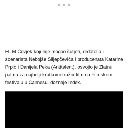
FILM Čovjek koji nije mogao šutjeti, redatelja i
scenarista Nebojše Slijepčevića i producenata Katarine
Prpić i Danijela Peka (Antitalent), osvojio je Zlatnu
palmu za najbolji kratkometražni film na Filmskom
festivalu u Cannesu, doznaje Index.