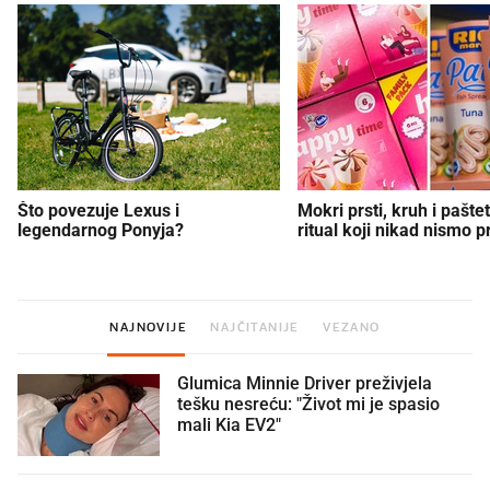
Što povezuje Lexus i
Mokri prsti, kruh i paštet
legendarnog Ponyja?
ritual koji nikad nismo p
NAJNOVIJE
NAJČITANIJE
VEZANO
Glumica Minnie Driver preživjela
tešku nesreću: "Život mi je spasio
mali Kia EV2"