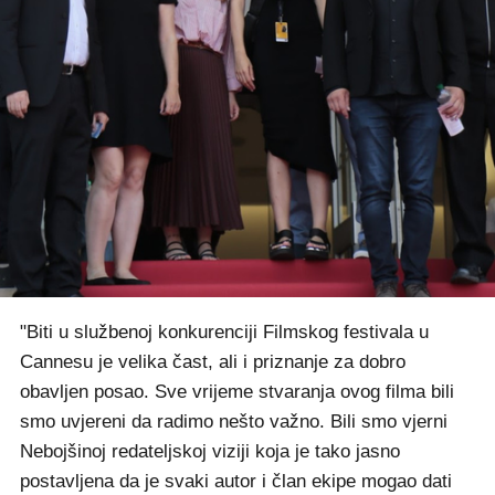
"Biti u službenoj konkurenciji Filmskog festivala u
Cannesu je velika čast, ali i priznanje za dobro
obavljen posao. Sve vrijeme stvaranja ovog filma bili
smo uvjereni da radimo nešto važno. Bili smo vjerni
Nebojšinoj redateljskoj viziji koja je tako jasno
postavljena da je svaki autor i član ekipe mogao dati