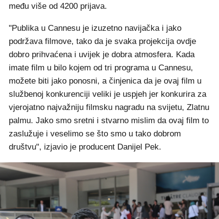
među više od 4200 prijava.
"Publika u Cannesu je izuzetno navijačka i jako
podržava filmove, tako da je svaka projekcija ovdje
dobro prihvaćena i uvijek je dobra atmosfera. Kada
imate film u bilo kojem od tri programa u Cannesu,
možete biti jako ponosni, a činjenica da je ovaj film u
službenoj konkurenciji veliki je uspjeh jer konkurira za
vjerojatno najvažniju filmsku nagradu na svijetu, Zlatnu
palmu. Jako smo sretni i stvarno mislim da ovaj film to
zaslužuje i veselimo se što smo u tako dobrom
društvu", izjavio je producent Danijel Pek.