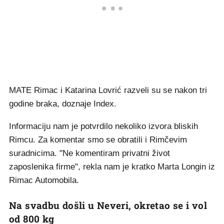
MATE Rimac i Katarina Lovrić razveli su se nakon tri
godine braka, doznaje Index.
Informaciju nam je potvrdilo nekoliko izvora bliskih
Rimcu. Za komentar smo se obratili i Rimčevim
suradnicima. "Ne komentiram privatni život
zaposlenika firme", rekla nam je kratko Marta Longin iz
Rimac Automobila.
Na svadbu došli u Neveri, okretao se i vol
od 800 kg