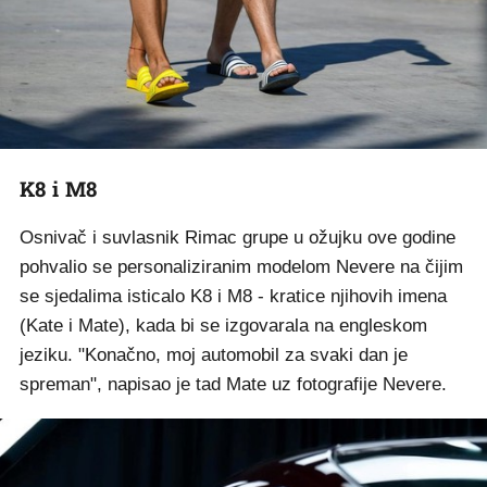
K8 i M8
Osnivač i suvlasnik Rimac grupe u ožujku ove godine
pohvalio se personaliziranim modelom Nevere na čijim
se sjedalima isticalo K8 i M8 - kratice njihovih imena
(Kate i Mate), kada bi se izgovarala na engleskom
jeziku. "Konačno, moj automobil za svaki dan je
spreman", napisao je tad Mate uz fotografije Nevere.