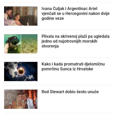
Ivana Čuljak i Argentinac Ariel
vjenčali se u Hercegovini nakon dvije
godine veze
Plivala na skrivenoj plaži pa ugledala
jedno od najotrovnijih morskih
stvorenja
Kako i kada promatrati djelomičnu
pomrčinu Sunca iz Hrvatske
Rod Stewart dobio šesto unuče