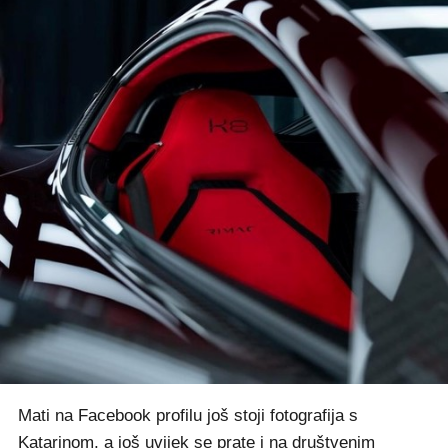
Mati na Facebook profilu još stoji fotografija s
Katarinom, a još uvijek se prate i na društvenim