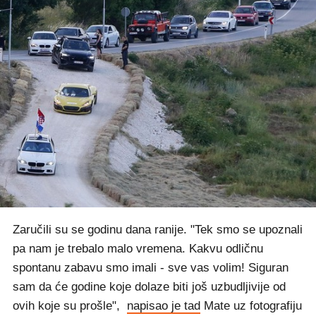
Zaručili su se godinu dana ranije. "Tek smo se upoznali
pa nam je trebalo malo vremena. Kakvu odličnu
spontanu zabavu smo imali - sve vas volim! Siguran
sam da će godine koje dolaze biti još uzbudljivije od
ovih koje su prošle",
napisao je tad
Mate uz fotografiju