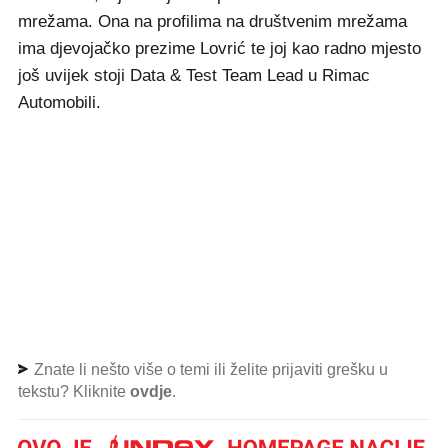
mrežama. Ona na profilima na društvenim mrežama
ima djevojačko prezime Lovrić te joj kao radno mjesto
još uvijek stoji Data & Test Team Lead u Rimac
Automobili.
Znate li nešto više o temi ili želite prijaviti grešku u
tekstu? Kliknite
ovdje
.