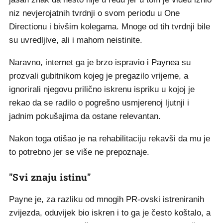
niz nevjerojatnih tvrdnji o svom periodu u One
Directionu i bivšim kolegama. Mnoge od tih tvrdnji bile
su uvredljive, ali i mahom neistinite.
Naravno, internet ga je brzo ispravio i Paynea su
prozvali gubitnikom kojeg je pregazilo vrijeme, a
ignorirali njegovu prilično iskrenu ispriku u kojoj je
rekao da se radilo o pogrešno usmjerenoj ljutnji i
jadnim pokušajima da ostane relevantan.
Nakon toga otišao je na rehabilitaciju rekavši da mu je
to potrebno jer se više ne prepoznaje.
"Svi znaju istinu"
Payne je, za razliku od mnogih PR-ovski istreniranih
zvijezda, oduvijek bio iskren i to ga je često koštalo, a