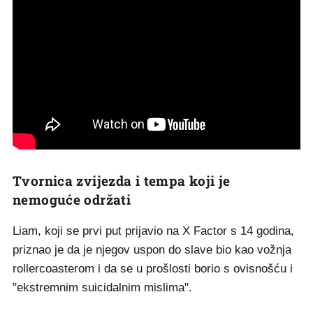
Tvornica zvijezda i tempa koji je
nemoguće održati
Liam, koji se prvi put prijavio na X Factor s 14 godina,
priznao je da je njegov uspon do slave bio kao vožnja
rollercoasterom i da se u prošlosti borio s ovisnošću i
"ekstremnim suicidalnim mislima".