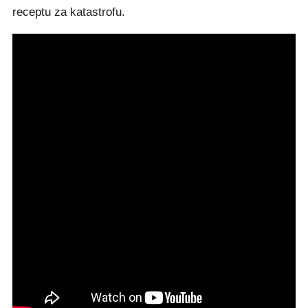
receptu za katastrofu.