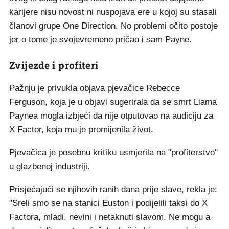
karijere nisu novost ni nuspojava ere u kojoj su stasali
članovi grupe One Direction. No problemi očito postoje
jer o tome je svojevremeno pričao i sam Payne.
Zvijezde i profiteri
Pažnju je privukla objava pjevačice Rebecce
Ferguson, koja je u objavi sugerirala da se smrt Liama
Paynea mogla izbjeći da nije otputovao na audiciju za
X Factor, koja mu je promijenila život.
Pjevačica je posebnu kritiku usmjerila na "profiterstvo"
u glazbenoj industriji.
Prisjećajući se njihovih ranih dana prije slave, rekla je:
"Sreli smo se na stanici Euston i podijelili taksi do X
Factora, mladi, nevini i netaknuti slavom. Ne mogu a