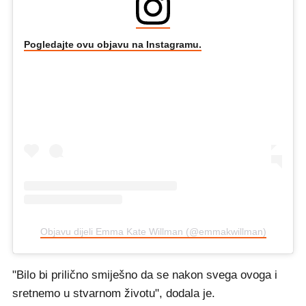
Pogledajte ovu objavu na Instagramu.
Objavu dijeli Emma Kate Willman (@emmakwillman)
"Bilo bi prilično smiješno da se nakon svega ovoga i
sretnemo u stvarnom životu", dodala je.