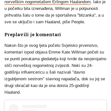
norveškim nogometašem Erlingom Haalandom
. Iako je
u početku bila iznenađena, Willman je u potpunosti
prihvatila šalu o tome da je sportaševa "blizanka", a u
sve se uključio i sam Haaland, piše People.
Preplavili je komentari
Nakon što je ovog ljeta počelo Svjetsko prvenstvo,
komentari ispod objava Emme Kate Willman počeli su
se puniti porukama gledatelja koji tvrde da nevjerojatno
sliči norveškoj nogometnoj zvijezdi. Neki su 24-
godišnju influencericu u šali nazivali "davno
izgubljenom sestrom" slavnog napadača, dok su joj se
drugi obraćali kao da je ona doista 25-godišnji
Haaland.