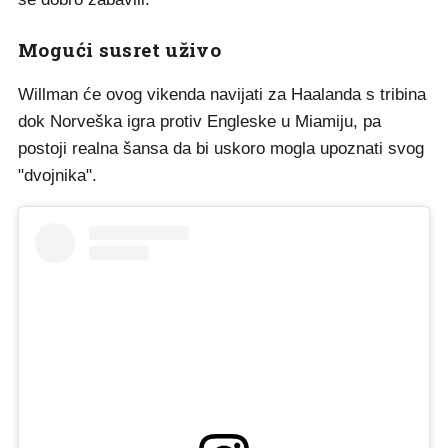
Mogući susret uživo
Willman će ovog vikenda navijati za Haalanda s tribina
dok Norveška igra protiv Engleske u Miamiju, pa
postoji realna šansa da bi uskoro mogla upoznati svog
"dvojnika".