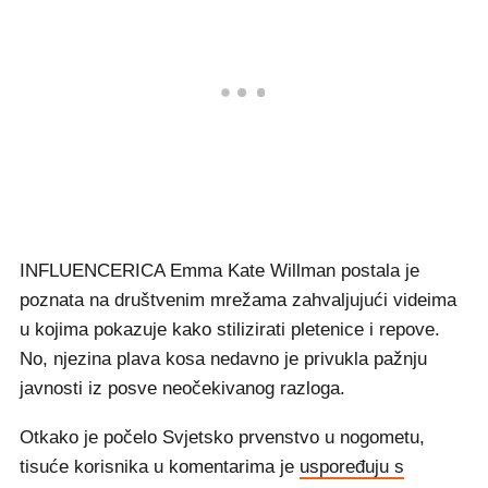
INFLUENCERICA Emma Kate Willman postala je
poznata na društvenim mrežama zahvaljujući videima
u kojima pokazuje kako stilizirati pletenice i repove.
No, njezina plava kosa nedavno je privukla pažnju
javnosti iz posve neočekivanog razloga.
Otkako je počelo Svjetsko prvenstvo u nogometu,
tisuće korisnika u komentarima je
uspoređuju s