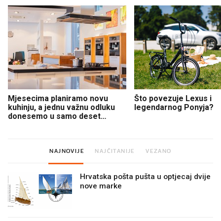
Mjesecima planiramo novu
Što povezuje Lexus i
kuhinju, a jednu važnu odluku
legendarnog Ponyja?
donesemo u samo deset
minuta
NAJNOVIJE
NAJČITANIJE
VEZANO
Hrvatska pošta pušta u optjecaj dvije
nove marke