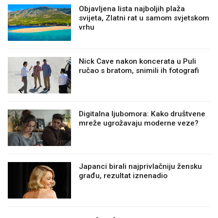
Objavljena lista najboljih plaža
svijeta, Zlatni rat u samom svjetskom
vrhu
Nick Cave nakon koncerata u Puli
ručao s bratom, snimili ih fotografi
Digitalna ljubomora: Kako društvene
mreže ugrožavaju moderne veze?
Japanci birali najprivlačniju žensku
građu, rezultat iznenadio