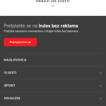
PRIKAŽI JOŠ VIJESTI
Pretplatite se na
Index bez reklama
Podržite neovisno novinarstvo i čitajte Index bez bannera.
Pretplatite se
NASLOVNICA
VIJESTI
SPORT
MAGAZIN