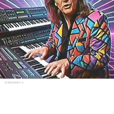
SCREENSHOT: X