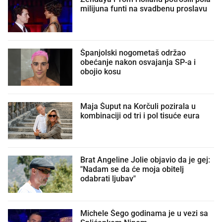
milijuna funti na svadbenu proslavu
Španjolski nogometaš održao
obećanje nakon osvajanja SP-a i
obojio kosu
Maja Šuput na Korčuli pozirala u
kombinaciji od tri i pol tisuće eura
Brat Angeline Jolie objavio da je gej:
"Nadam se da će moja obitelj
odabrati ljubav"
Michele Šego godinama je u vezi sa