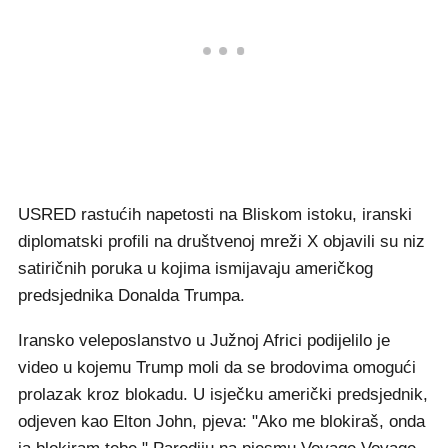
USRED rastućih napetosti na Bliskom istoku, iranski
diplomatski profili na društvenoj mreži X objavili su niz
satiričnih poruka u kojima ismijavaju američkog
predsjednika Donalda Trumpa.
Iransko veleposlanstvo u Južnoj Africi podijelilo je
video u kojemu Trump moli da se brodovima omogući
prolazak kroz blokadu. U isječku američki predsjednik,
odjeven kao Elton John, pjeva: "Ako me blokiraš, onda