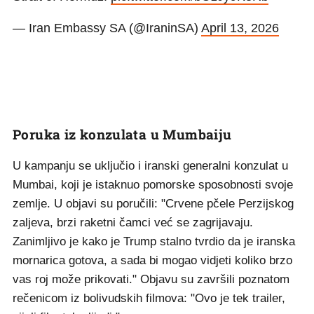
— Iran Embassy SA (@IraninSA)
April 13, 2026
Poruka iz konzulata u Mumbaiju
U kampanju se uključio i iranski generalni konzulat u
Mumbai, koji je istaknuo pomorske sposobnosti svoje
zemlje. U objavi su poručili: "Crvene pčele Perzijskog
zaljeva, brzi raketni čamci već se zagrijavaju.
Zanimljivo je kako je Trump stalno tvrdio da je iranska
mornarica gotova, a sada bi mogao vidjeti koliko brzo
vas roj može prikovati." Objavu su završili poznatom
rečenicom iz bolivudskih filmova: "Ovo je tek trailer,