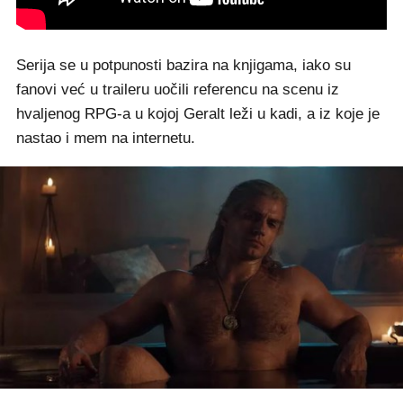
Serija se u potpunosti bazira na knjigama, iako su
fanovi već u traileru uočili referencu na scenu iz
hvaljenog RPG-a u kojoj Geralt leži u kadi, a iz koje je
nastao i mem na internetu.