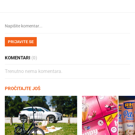
PRIJAVITE SE
KOMENTARI
(0)
Trenutno nema komentara.
PROČITAJTE JOŠ