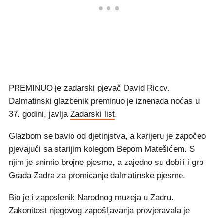
PREMINUO je zadarski pjevač David Ricov.
Dalmatinski glazbenik preminuo je iznenada noćas u
37. godini, javlja
Zadarski list
.
Glazbom se bavio od djetinjstva, a karijeru je započeo
pjevajući sa starijim kolegom Bepom Matešićem. S
njim je snimio brojne pjesme, a zajedno su dobili i grb
Grada Zadra za promicanje dalmatinske pjesme.
Bio je i zaposlenik Narodnog muzeja u Zadru.
Zakonitost njegovog zapošljavanja provjeravala je