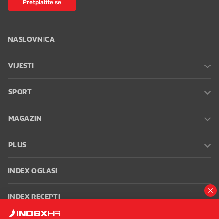
Pretplatite se
NASLOVNICA
VIJESTI
SPORT
MAGAZIN
PLUS
INDEX OGLASI
INDEX RECEPTI