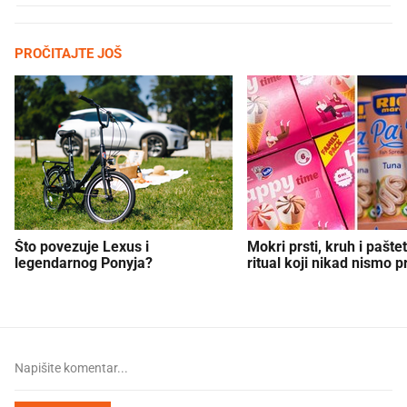
PROČITAJTE JOŠ
Što povezuje Lexus i
Mokri prsti, kruh i paštet
legendarnog Ponyja?
ritual koji nikad nismo p