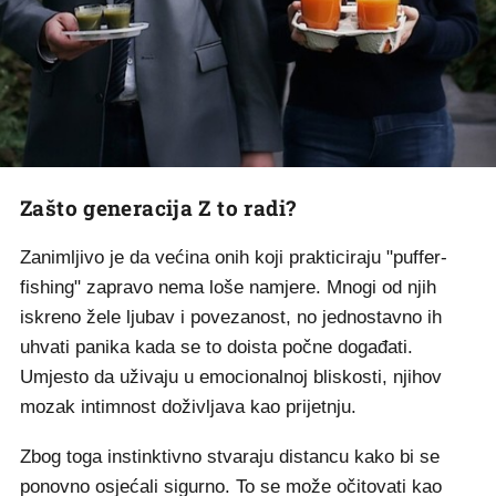
Zašto generacija Z to radi?
Zanimljivo je da većina onih koji prakticiraju "puffer-
fishing" zapravo nema loše namjere. Mnogi od njih
iskreno žele ljubav i povezanost, no jednostavno ih
uhvati panika kada se to doista počne događati.
Umjesto da uživaju u emocionalnoj bliskosti, njihov
mozak intimnost doživljava kao prijetnju.
Zbog toga instinktivno stvaraju distancu kako bi se
ponovno osjećali sigurno. To se može očitovati kao