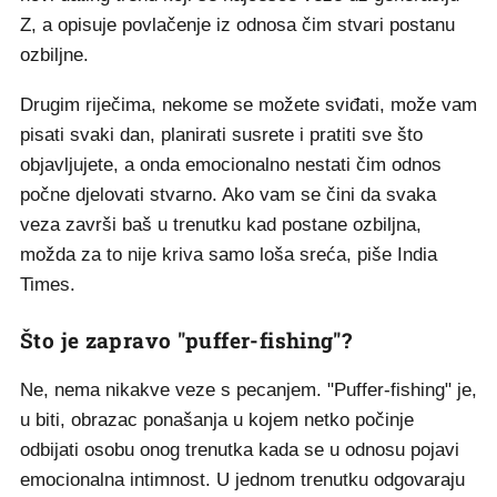
Z, a opisuje povlačenje iz odnosa čim stvari postanu
ozbiljne.
Drugim riječima, nekome se možete sviđati, može vam
pisati svaki dan, planirati susrete i pratiti sve što
objavljujete, a onda emocionalno nestati čim odnos
počne djelovati stvarno. Ako vam se čini da svaka
veza završi baš u trenutku kad postane ozbiljna,
možda za to nije kriva samo loša sreća, piše India
Times.
Što je zapravo "puffer-fishing"?
Ne, nema nikakve veze s pecanjem. "Puffer-fishing" je,
u biti, obrazac ponašanja u kojem netko počinje
odbijati osobu onog trenutka kada se u odnosu pojavi
emocionalna intimnost. U jednom trenutku odgovaraju