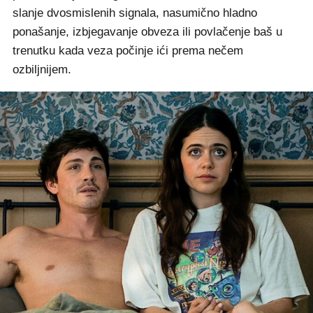
slanje dvosmislenih signala, nasumično hladno
ponašanje, izbjegavanje obveza ili povlačenje baš u
trenutku kada veza počinje ići prema nečem
ozbiljnijem.