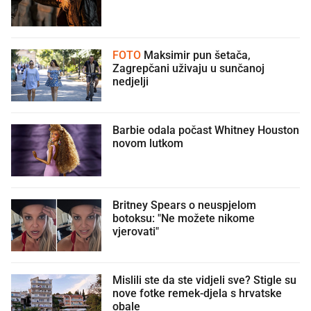
FOTO
Maksimir pun šetača,
Zagrepčani uživaju u sunčanoj
nedjelji
Barbie odala počast Whitney Houston
novom lutkom
Britney Spears o neuspjelom
botoksu: "Ne možete nikome
vjerovati"
Mislili ste da ste vidjeli sve? Stigle su
nove fotke remek-djela s hrvatske
obale