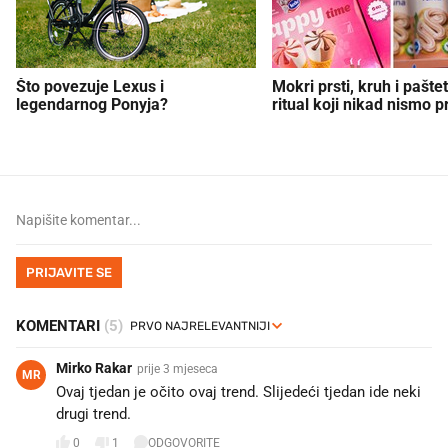
Što povezuje Lexus i
Mokri prsti, kruh i paštet
legendarnog Ponyja?
ritual koji nikad nismo p
PRIJAVITE SE
KOMENTARI
(5)
Mirko Rakar
prije 3 mjeseca
MR
Ovaj tjedan je očito ovaj trend. Slijedeći tjedan ide neki
drugi trend.
0
1
ODGOVORITE