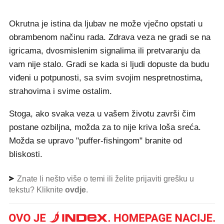
Okrutna je istina da ljubav ne može vječno opstati u
obrambenom načinu rada. Zdrava veza ne gradi se na
igricama, dvosmislenim signalima ili pretvaranju da
vam nije stalo. Gradi se kada si ljudi dopuste da budu
viđeni u potpunosti, sa svim svojim nespretnostima,
strahovima i svime ostalim.
Stoga, ako svaka veza u vašem životu završi čim
postane ozbiljna, možda za to nije kriva loša sreća.
Možda se upravo "puffer-fishingom" branite od
bliskosti.
Znate li nešto više o temi ili želite prijaviti grešku u
tekstu? Kliknite
ovdje
.