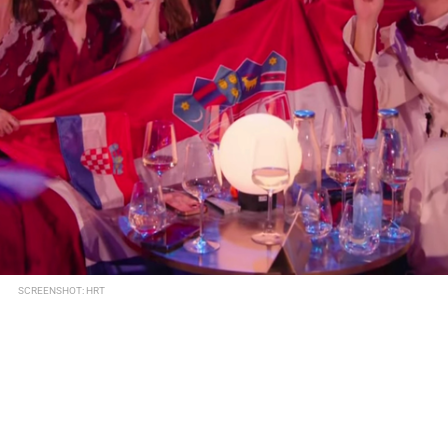
SCREENSHOT: HRT