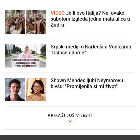
VIDEO
Je li ovo Italija? Ne, ovako
subotom izgleda jedna mala ulica u
Zadru
Srpski mediji o Karleuši u Vodicama:
"Ustaše udarile"
Shawn Mendes ljubi Neymarovu
bivšu: "Promijenila si mi život"
PRIKAŽI JOŠ VIJESTI