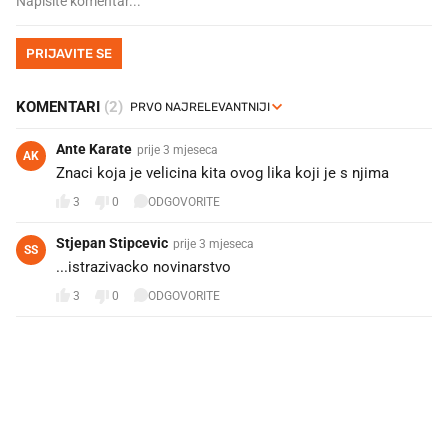
PRIJAVITE SE
KOMENTARI
(2)
Ante Karate
prije 3 mjeseca
AK
Znaci koja je velicina kita ovog lika koji je s njima
3
0
ODGOVORITE
Stjepan Stipcevic
prije 3 mjeseca
SS
...istrazivacko novinarstvo
3
0
ODGOVORITE
PROČITAJTE JOŠ