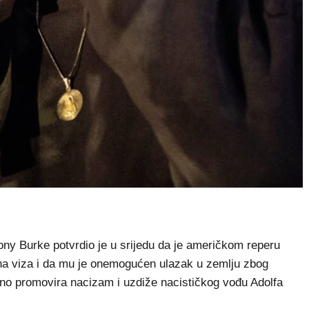
ny Burke potvrdio je u srijedu da je američkom reperu
a viza i da mu je onemogućen ulazak u zemlju zbog
eno promovira nacizam i uzdiže nacističkog vođu Adolfa