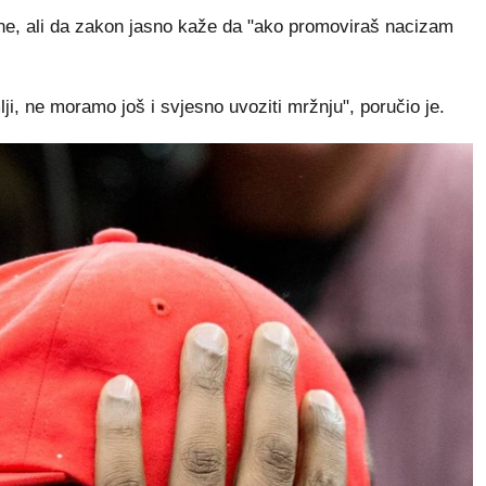
zine, ali da zakon jasno kaže da "ako promoviraš nacizam
i, ne moramo još i svjesno uvoziti mržnju", poručio je.