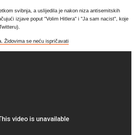
kom svibnja, a uslijedila je nakon niza antisemitskih
ujući izjave poput "Volim Hitlera" i "Ja sam nacist", koje
Twitteru).
. Židovima se neću ispričavati