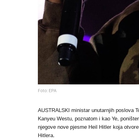
Foto: EPA
AUSTRALSKI ministar unutarnjih poslova To
Kanyeu Westu, poznatom i kao Ye, poništen
njegove nove pjesme Heil Hitler koja otvor
Hitlera.