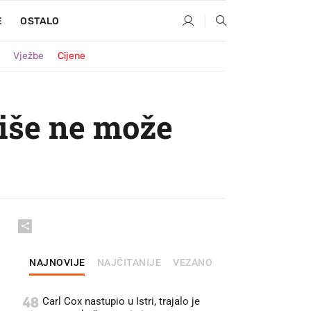
E
OSTALO
Vježbe
Cijene
iše ne može
NAJNOVIJE
NAJČITANIJE
VEZANO
48
Carl Cox nastupio u Istri, trajalo je