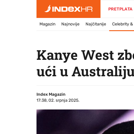
PRETPLATA
Magazin
Najnovije
Najčitanije
Celebrity 
Kanye West zbo
ući u Australij
Index Magazin
17:38, 02. srpnja 2025.