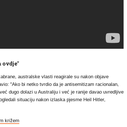
m ovdje"
zabrane, australske vlasti reagirale su nakon objave
io: "Ako bi netko tvrdio da je antisemitizam racionalan,
ć dugo dolazi u Australiju i već je ranije davao uvredljive
ogledali situaciju nakon izlaska pjesme Heil Hitler,
im križem