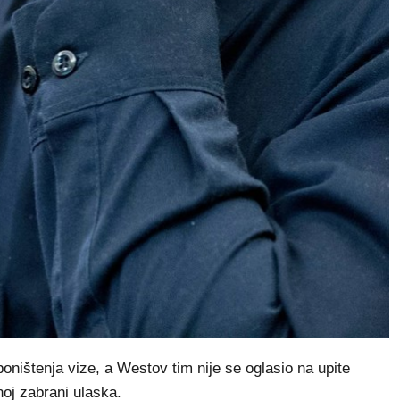
oništenja vize, a Westov tim nije se oglasio na upite
jnoj zabrani ulaska.