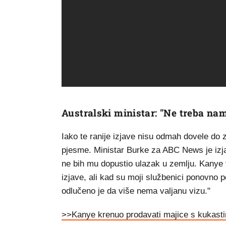
Australski ministar: "Ne treba na
Iako te ranije izjave nisu odmah dovele do 
pjesme. Ministar Burke za ABC News je izjav
ne bih mu dopustio ulazak u zemlju. Kanye ve
izjave, ali kad su moji službenici ponovno p
odlučeno je da više nema valjanu vizu."
>>Kanye krenuo prodavati majice s kukast