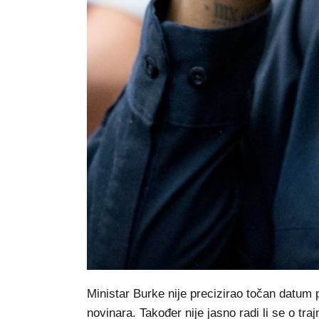
Ministar Burke nije precizirao točan datum p
novinara. Također nije jasno radi li se o tra