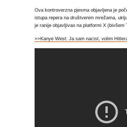
Ova kontroverzna pjesma objavljena je počet
istupa repera na društvenim mrežama, uključ
je ranije objavljivao na platformi X (bivšem 
>>Kanye West: Ja sam nacist, volim Hitlera