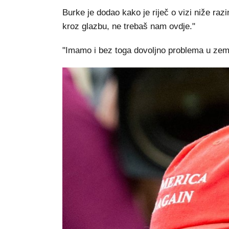
Burke je dodao kako je riječ o vizi niže ra
kroz glazbu, ne trebaš nam ovdje."
"Imamo i bez toga dovoljno problema u zemlj