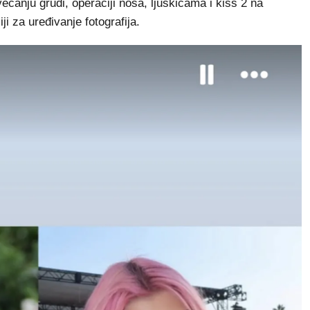
ećanju grudi, operaciji nosa, ljuskicama i kiss 2 na
iji za uređivanje fotografija.