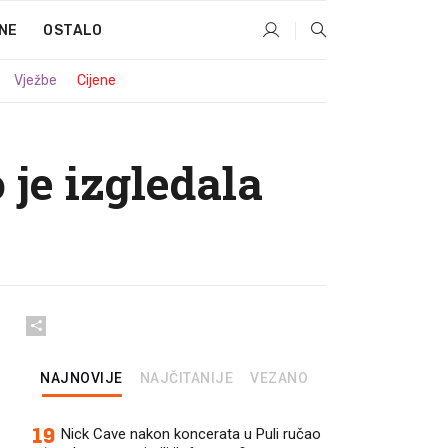
NE
OSTALO
Vježbe
Cijene
je izgledala
NAJNOVIJE
NAJČITANIJE
VEZANO
19
Nick Cave nakon koncerata u Puli ručao