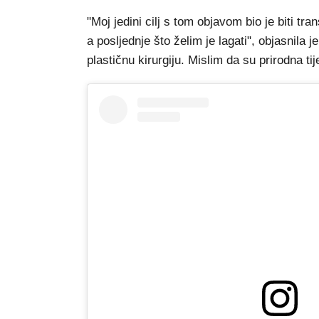
"Moj jedini cilj s tom objavom bio je biti tr
a posljednje što želim je lagati", objasnila 
plastičnu kirurgiju. Mislim da su prirodna tije