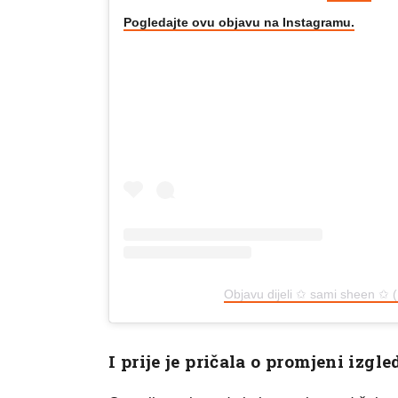
Pogledajte ovu objavu na Instagramu.
Objavu dijeli ✩ sami sheen ✩
I prije je pričala o promjeni izgle