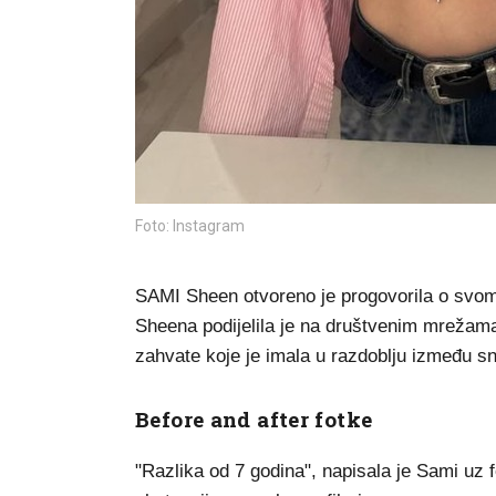
Foto: Instagram
SAMI Sheen otvoreno je progovorila o svom 
Sheena podijelila je na društvenim mrežama sv
zahvate koje je imala u razdoblju između sni
Before and after fotke
"Razlika od 7 godina", napisala je Sami uz 