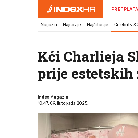
PRETPLAT
Magazin
Najnovije
Najčitanije
Celebrity &
Kći Charlieja 
prije estetskih
Index Magazin
10:47, 09. listopada 2025.