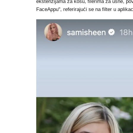
ekstenzijama za kosu, filerima za usne, pov
FaceAppu", referirajući se na filter u aplikac