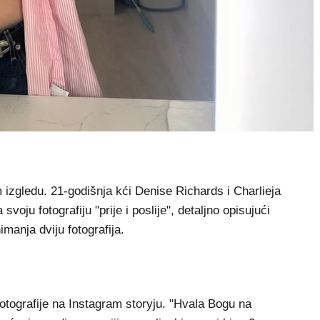
izgledu. 21-godišnja kći Denise Richards i Charlieja
oju fotografiju "prije i poslije", detaljno opisujući
manja dviju fotografija.
fotografije na Instagram storyju. "Hvala Bogu na