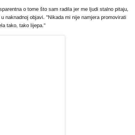
ansparentna o tome što sam radila jer me ljudi stalno pitaju,
je u naknadnoj objavi. "Nikada mi nije namjera promovirati
la tako, tako lijepa."