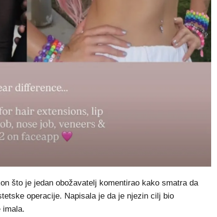
kon što je jedan obožavatelj komentirao kako smatra da
etske operacije. Napisala je da je njezin cilj bio
 imala.