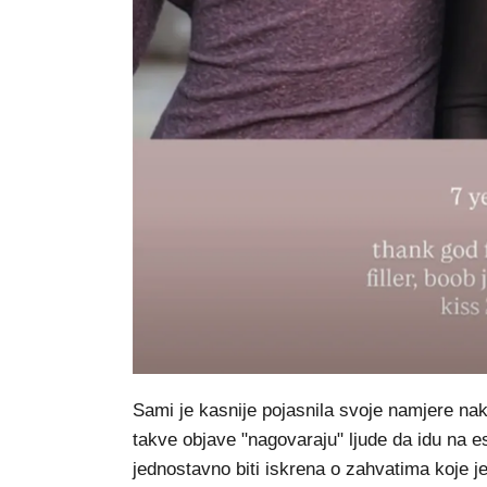
Sami je kasnije pojasnila svoje namjere na
takve objave "nagovaraju" ljude da idu na est
jednostavno biti iskrena o zahvatima koje je