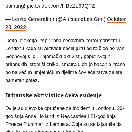
painting!
pic.twitter.com/HBeZL69QTZ
— Letzte Generation (@AufstandLastGen)
October
23, 2022
Očito je akcija inspirirana nedavnim performansom u
Londonu kada su aktivisti bacili juhu od rajčice po Van
Goghovoj slici. I njemački aktivisti, poput svojih
britanskih istomišljenika, smatraju da je bacanje hrane
po najvećim umjetničkim djelima čovječanstva zaista
pametan potez.
Britanske aktivistice čeka suđenje
Dvije su djevojke optužene za incident u Londonu, 20-
godišnja Anna Holland iz Newcastlea i 21-godišnja
Phoebe Plummer iz Lambeta. Obje su se izjasnile da