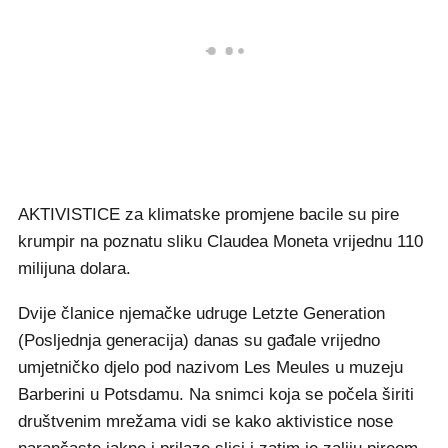
AKTIVISTICE za klimatske promjene bacile su pire
krumpir na poznatu sliku Claudea Moneta vrijednu 110
milijuna dolara.
Dvije članice njemačke udruge Letzte Generation
(Posljednja generacija) danas su gađale vrijedno
umjetničko djelo pod nazivom Les Meules u muzeju
Barberini u Potsdamu. Na snimci koja se počela širiti
društvenim mrežama vidi se kako aktivistice nose