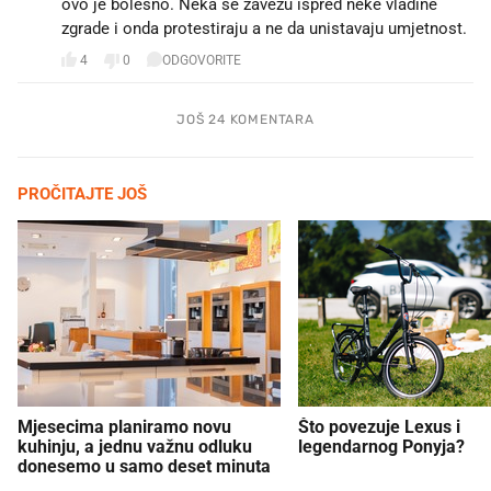
ovo je bolesno. Neka se zavezu ispred neke vladine
zgrade i onda protestiraju a ne da unistavaju umjetnost.
4
0
ODGOVORITE
JOŠ 24 KOMENTARA
PROČITAJTE JOŠ
Mjesecima planiramo novu
Što povezuje Lexus i
kuhinju, a jednu važnu odluku
legendarnog Ponyja?
donesemo u samo deset minuta