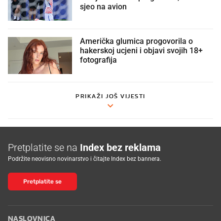
sjeo na avion
Američka glumica progovorila o
hakerskoj ucjeni i objavi svojih 18+
fotografija
PRIKAŽI JOŠ VIJESTI
Pretplatite se na
Index bez reklama
Podržite neovisno novinarstvo i čitajte Index bez bannera.
Pretplatite se
NASLOVNICA