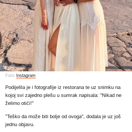
Foto:
Instagram
Podijelila je i fotografije iz restorana te uz snimku na
kojoj svi zajedno plešu u sumrak napisala: "Nikad ne
želimo otići!"
"Teško da može biti bolje od ovoga", dodala je uz još
jednu objavu.