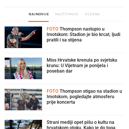
NAJNOVIJE
NAJČITANIJE
VEZANO
FOTO
Thompson nastupio u
Imotskom: Stadion je bio krcat, ljudi
pratili i sa stijena
Miss Hrvatske krenula po svjetsku
krunu: U Vijetnam je ponijela i
poseban dar
FOTO
Thompson stigao na stadion u
Imotskom, pogledajte atmosferu
prije koncerta
Strani mediji opet pišu o kultu na
hrvatskom otoku. Kako je do toga