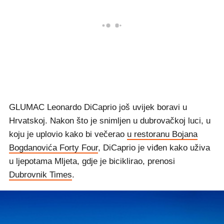
GLUMAC Leonardo DiCaprio još uvijek boravi u
Hrvatskoj. Nakon što je snimljen u dubrovačkoj luci, u
koju je uplovio kako bi večerao
u restoranu Bojana
Bogdanovića Forty Four
, DiCaprio je viđen kako uživa
u ljepotama Mljeta, gdje je biciklirao, prenosi
Dubrovnik Times
.