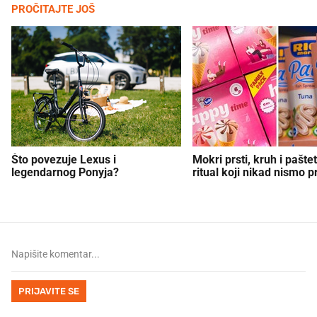
PROČITAJTE JOŠ
Što povezuje Lexus i
Mokri prsti, kruh i paštet
legendarnog Ponyja?
ritual koji nikad nismo p
PRIJAVITE SE