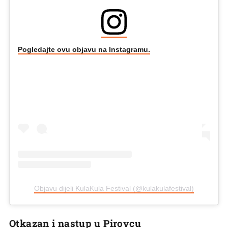
Pogledajte ovu objavu na Instagramu.
Objavu dijeli KulaKula Festival (@kulakulafestival)
Otkazan i nastup u Pirovcu