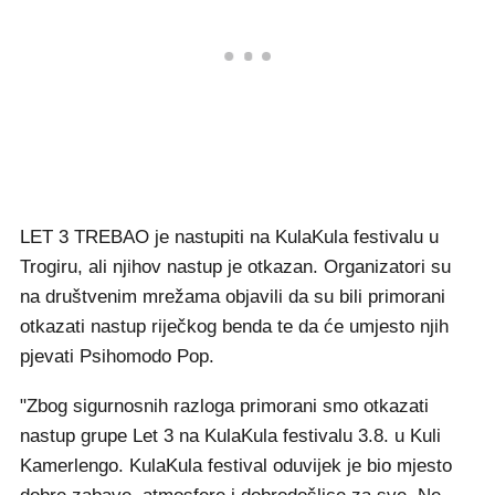
LET 3 TREBAO je nastupiti na KulaKula festivalu u
Trogiru, ali njihov nastup je otkazan. Organizatori su
na društvenim mrežama objavili da su bili primorani
otkazati nastup riječkog benda te da će umjesto njih
pjevati Psihomodo Pop.
"Zbog sigurnosnih razloga primorani smo otkazati
nastup grupe Let 3 na KulaKula festivalu 3.8. u Kuli
Kamerlengo. KulaKula festival oduvijek je bio mjesto