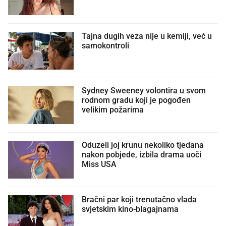
Tajna dugih veza nije u kemiji, već u
samokontroli
Sydney Sweeney volontira u svom
rodnom gradu koji je pogođen
velikim požarima
Oduzeli joj krunu nekoliko tjedana
nakon pobjede, izbila drama uoči
Miss USA
Bračni par koji trenutačno vlada
svjetskim kino-blagajnama