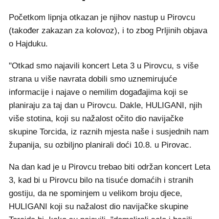
Početkom lipnja otkazan je njihov nastup u Pirovcu
(također zakazan za kolovoz), i to zbog Prljinih objava
o Hajduku.
"Otkad smo najavili koncert Leta 3 u Pirovcu, s više
strana u više navrata dobili smo uznemirujuće
informacije i najave o nemilim događajima koji se
planiraju za taj dan u Pirovcu. Dakle, HULIGANI, njih
više stotina, koji su nažalost očito dio navijačke
skupine Torcida, iz raznih mjesta naše i susjednih nam
županija, su ozbiljno planirali doći 10.8. u Pirovac.
Na dan kad je u Pirovcu trebao biti održan koncert Leta
3, kad bi u Pirovcu bilo na tisuće domaćih i stranih
gostiju, da ne spominjem u velikom broju djece,
HULIGANI koji su nažalost dio navijačke skupine