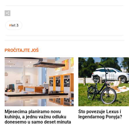
#
let 3
PROČITAJTE JOŠ
Mjesecima planiramo novu
Što povezuje Lexus i
kuhinju, a jednu važnu odluku
legendarnog Ponyja?
donesemo u samo deset minuta