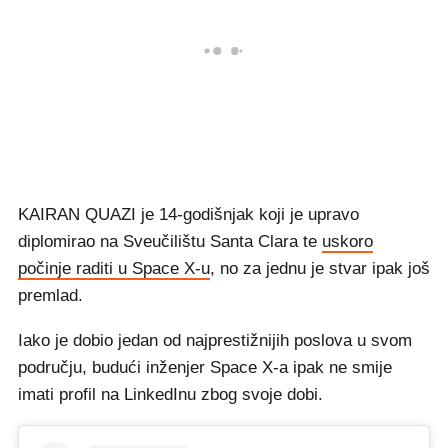
KAIRAN QUAZI je 14-godišnjak koji je upravo
diplomirao na Sveučilištu Santa Clara te
uskoro
počinje raditi u Space X-u
, no za jednu je stvar ipak još
premlad.
Iako je dobio jedan od najprestižnijih poslova u svom
području, budući inženjer Space X-a ipak ne smije
imati profil na LinkedInu zbog svoje dobi.