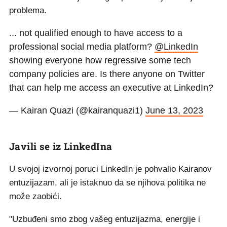
problema.
... not qualified enough to have access to a
professional social media platform?
@LinkedIn
showing everyone how regressive some tech
company policies are. Is there anyone on Twitter
that can help me access an executive at LinkedIn?
— Kairan Quazi (@kairanquazi1)
June 13, 2023
Javili se iz LinkedIna
U svojoj izvornoj poruci LinkedIn je pohvalio Kairanov
entuzijazam, ali je istaknuo da se njihova politika ne
može zaobići.
"Uzbuđeni smo zbog vašeg entuzijazma, energije i