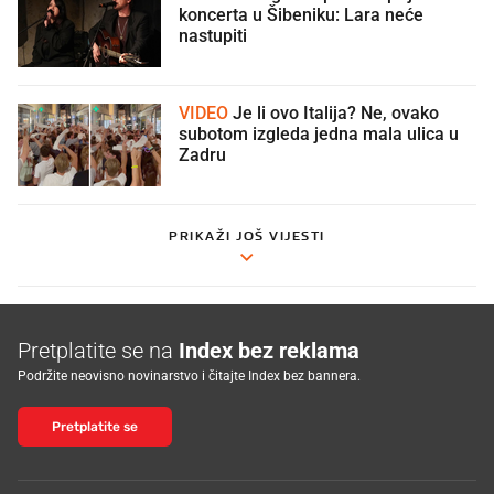
koncerta u Šibeniku: Lara neće
nastupiti
VIDEO
Je li ovo Italija? Ne, ovako
subotom izgleda jedna mala ulica u
Zadru
PRIKAŽI JOŠ VIJESTI
Pretplatite se na
Index bez reklama
Podržite neovisno novinarstvo i čitajte Index bez bannera.
Pretplatite se