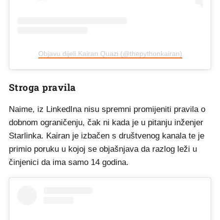
Objavu dijeli Kairan Quazi (@thepythonkairan)
Stroga pravila
Naime, iz LinkedIna nisu spremni promijeniti pravila o
dobnom ograničenju, čak ni kada je u pitanju inženjer
Starlinka. Kairan je izbačen s društvenog kanala te je
primio poruku u kojoj se objašnjava da razlog leži u
činjenici da ima samo 14 godina.