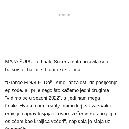
MAJA ŠUPUT u finalu Supertalenta pojavila se u
bajkovitoj haljini s tilom i kristalima.
"Grande FINALE. Došli smo, nažalost, do posljednje
epizode, ali prije nego što kažemo jedni drugima
"vidimo se u sezoni 2022", slijedi nam mega
finale. Hvala mom beauty teamu koji su za svaku
emisiju napravili sjajan posao, večeras se zbog njih
osjećam kao kraljica večeri", napisala je Maja uz