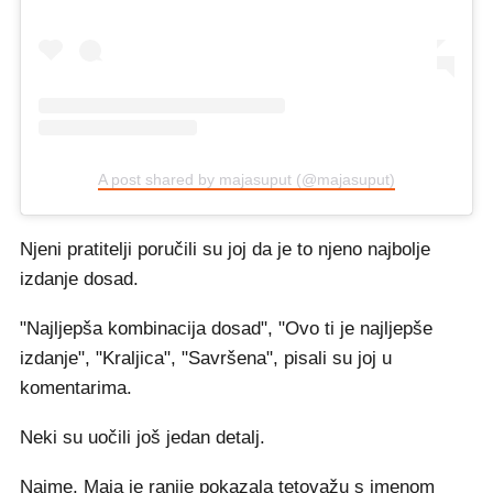
A post shared by majasuput (@majasuput)
Njeni pratitelji poručili su joj da je to njeno najbolje
izdanje dosad.
"Najljepša kombinacija dosad", "Ovo ti je najljepše
izdanje", "Kraljica", "Savršena", pisali su joj u
komentarima.
Neki su uočili još jedan detalj.
Naime, Maja je ranije
pokazala tetovažu s imenom