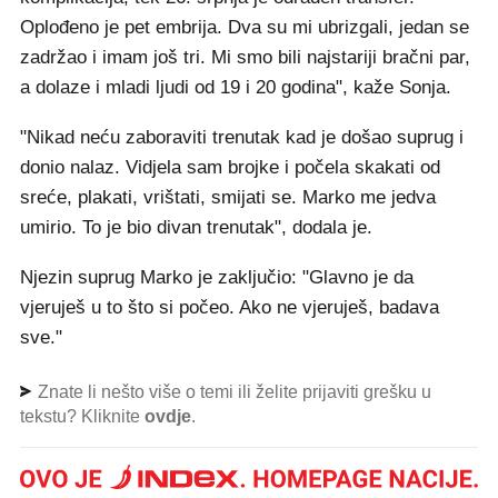
Oplođeno je pet embrija. Dva su mi ubrizgali, jedan se
zadržao i imam još tri. Mi smo bili najstariji bračni par,
a dolaze i mladi ljudi od 19 i 20 godina", kaže Sonja.
"Nikad neću zaboraviti trenutak kad je došao suprug i
donio nalaz. Vidjela sam brojke i počela skakati od
sreće, plakati, vrištati, smijati se. Marko me jedva
umirio. To je bio divan trenutak", dodala je.
Njezin suprug Marko je zaključio: "Glavno je da
vjeruješ u to što si počeo. Ako ne vjeruješ, badava
sve."
Znate li nešto više o temi ili želite prijaviti grešku u
tekstu? Kliknite
ovdje
.