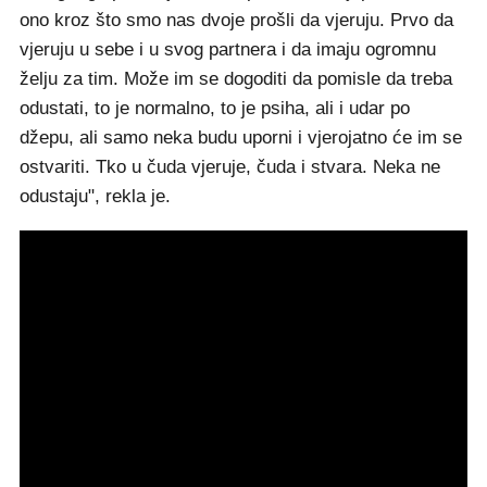
ono kroz što smo nas dvoje prošli da vjeruju. Prvo da
vjeruju u sebe i u svog partnera i da imaju ogromnu
želju za tim. Može im se dogoditi da pomisle da treba
odustati, to je normalno, to je psiha, ali i udar po
džepu, ali samo neka budu uporni i vjerojatno će im se
ostvariti. Tko u čuda vjeruje, čuda i stvara. Neka ne
odustaju", rekla je.