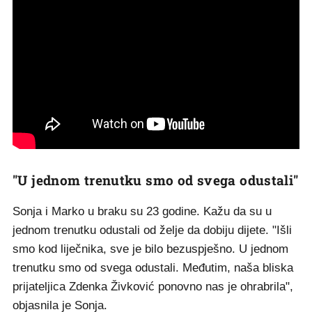
"U jednom trenutku smo od svega odustali"
Sonja i Marko u braku su 23 godine. Kažu da su u
jednom trenutku odustali od želje da dobiju dijete. "Išli
smo kod liječnika, sve je bilo bezuspješno. U jednom
trenutku smo od svega odustali. Međutim, naša bliska
prijateljica Zdenka Živković ponovno nas je ohrabrila",
objasnila je Sonja.