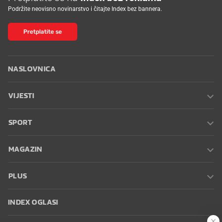
Podržite neovisno novinarstvo i čitajte Index bez bannera.
Pretplatite se
NASLOVNICA
VIJESTI
SPORT
MAGAZIN
PLUS
INDEX OGLASI