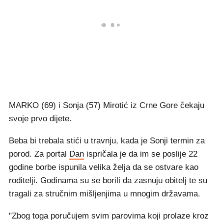
MARKO (69) i Sonja (57) Mirotić iz Crne Gore čekaju
svoje prvo dijete.
Beba bi trebala stići u travnju, kada je Sonji termin za
porod. Za portal
Dan
ispričala je da im se poslije 22
godine borbe ispunila velika želja da se ostvare kao
roditelji. Godinama su se borili da zasnuju obitelj te su
tragali za stručnim mišljenjima u mnogim državama.
"Zbog toga poručujem svim parovima koji prolaze kroz