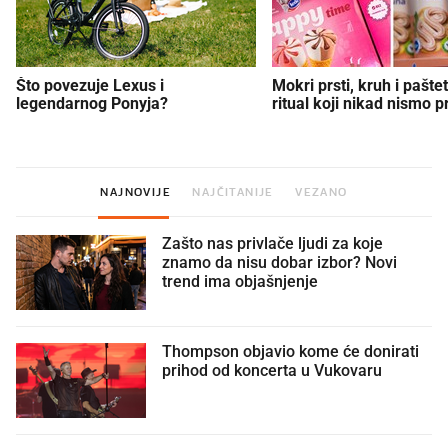
Što povezuje Lexus i
Mokri prsti, kruh i paštet
legendarnog Ponyja?
ritual koji nikad nismo p
NAJNOVIJE
NAJČITANIJE
VEZANO
Zašto nas privlače ljudi za koje
znamo da nisu dobar izbor? Novi
trend ima objašnjenje
Thompson objavio kome će donirati
prihod od koncerta u Vukovaru