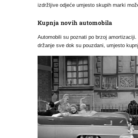
izdržljive odjeće umjesto skupih marki mož
Kupnja novih automobila
Automobili su poznati po brzoj amortizaciji.
držanje sve dok su pouzdani, umjesto kupn