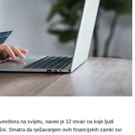
stitora na svijetu, naveo je 12 stvari na koje ljudi
ni. Smatra da rješavanjem ovih financijskih zamki svi