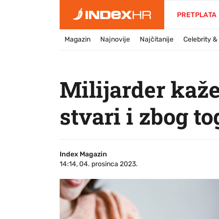
PRETPLATA
Magazin
Najnovije
Najčitanije
Celebrity 
Milijarder kaže
stvari i zbog t
Index Magazin
14:14, 04. prosinca 2023.