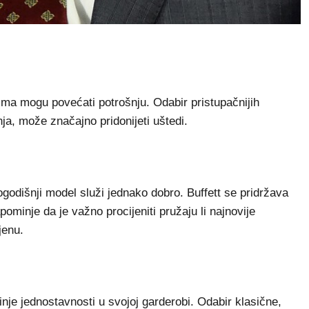
ima mogu povećati potrošnju. Odabir pristupačnijih
ja, može značajno pridonijeti uštedi.
logodišnji model služi jednako dobro. Buffett se pridržava
pominje da je važno procijeniti pružaju li najnovije
jenu.
inje jednostavnosti u svojoj garderobi. Odabir klasične,