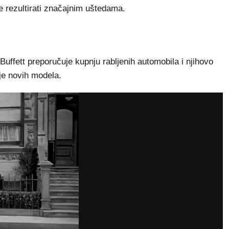
e rezultirati značajnim uštedama.
 Buffett preporučuje kupnju rabljenih automobila i njihovo
je novih modela.