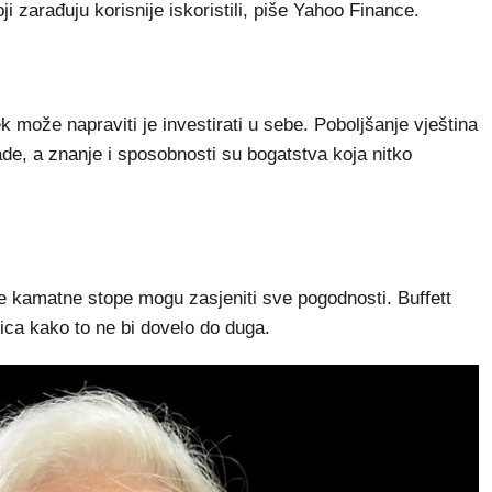
i zarađuju korisnije iskoristili, piše Yahoo Finance.
k može napraviti je investirati u sebe. Poboljšanje vještina
de, a znanje i sposobnosti su bogatstva koja nitko
oke kamatne stope mogu zasjeniti sve pogodnosti. Buffett
tica kako to ne bi dovelo do duga.