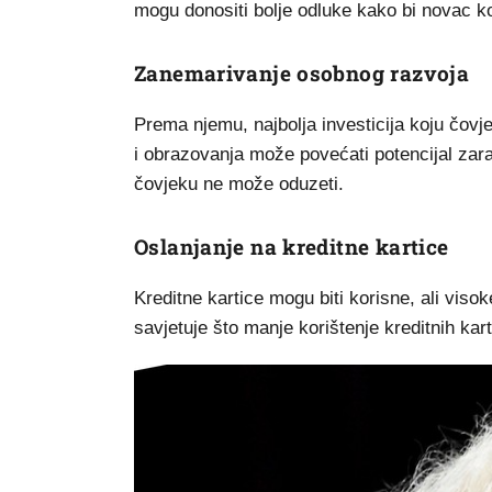
mogu donositi bolje odluke kako bi novac koj
Zanemarivanje osobnog razvoja
Prema njemu, najbolja investicija koju čovje
i obrazovanja može povećati potencijal zara
čovjeku ne može oduzeti.
Oslanjanje na kreditne kartice
Kreditne kartice mogu biti korisne, ali vis
savjetuje što manje korištenje kreditnih kar