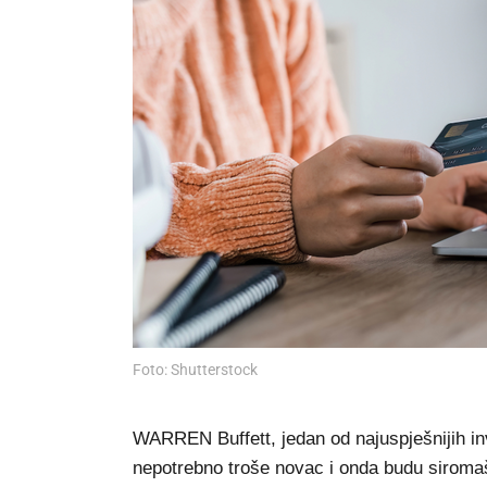
Foto: Shutterstock
WARREN Buffett, jedan od najuspješnijih inve
nepotrebno troše novac i onda budu siromaš