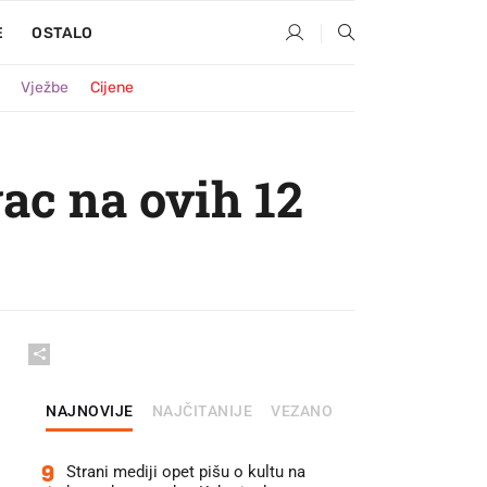
E
OSTALO
Vježbe
Cijene
vac na ovih 12
NAJNOVIJE
NAJČITANIJE
VEZANO
9
Strani mediji opet pišu o kultu na