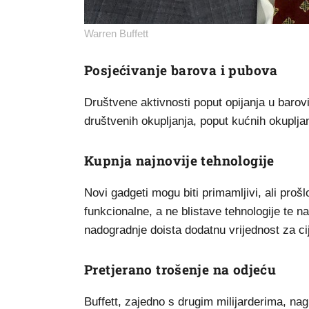
Warren Buffett
Posjećivanje barova i pubova
Društvene aktivnosti poput opijanja u barov
društvenih okupljanja, poput kućnih okupljan
Kupnja najnovije tehnologije
Novi gadgeti mogu biti primamljivi, ali proš
funkcionalne, a ne blistave tehnologije te na
nadogradnje doista dodatnu vrijednost za ci
Pretjerano trošenje na odjeću
Buffett, zajedno s drugim milijarderima, nag