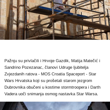
Pažnju su privlačili i Hrvoje Gazdik, Matija Matečić i
Sandrino Pozezanac, članovi Udruge ljubitelja
Zvjezdanih ratova - MOS Croatia Spaceport - Star
Wars Hrvatska koji su prošetali starom jezgrom
Dubrovnika obučeni u kostime stormtroopera i Darth
Vadera uoči snimanja osmog nastavka Star Warsa.