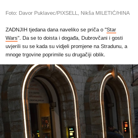
Foto: Davor Puklavec/PIXSELL, Nikša MILETIĆ/HINA
ZADNJIH tjedana dana naveliko se priča o "
Star
Wars
". Da se to doista i događa, Dubrovčani i gosti
uvjerili su se kada su vidjeli promjene na Stradunu, a
mnoge trgovine poprimile su drugačiji oblik.