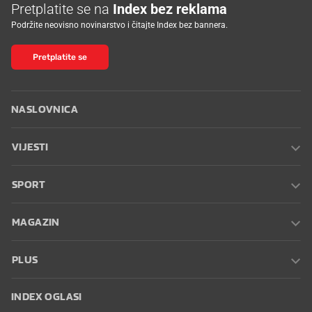
Pretplatite se na
Index bez reklama
Podržite neovisno novinarstvo i čitajte Index bez bannera.
Pretplatite se
NASLOVNICA
VIJESTI
SPORT
MAGAZIN
PLUS
INDEX OGLASI