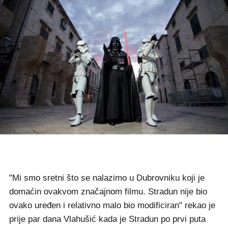
"Mi smo sretni što se nalazimo u Dubrovniku koji je
domaćin ovakvom značajnom filmu. Stradun nije bio
ovako uređen i relativno malo bio modificiran" rekao je
prije par dana Vlahušić kada je Stradun po prvi puta