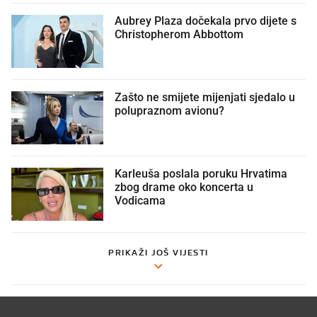
Aubrey Plaza dočekala prvo dijete s
Christopherom Abbottom
Zašto ne smijete mijenjati sjedalo u
polupraznom avionu?
Karleuša poslala poruku Hrvatima
zbog drame oko koncerta u
Vodicama
PRIKAŽI JOŠ VIJESTI