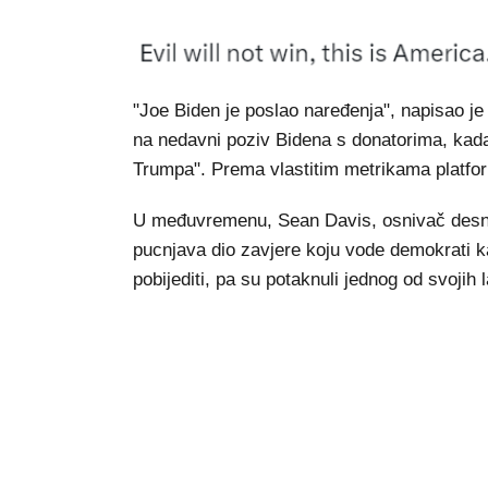
"Joe Biden je poslao naređenja", napisao je 
na nedavni poziv Bidena s donatorima, kada
Trumpa". Prema vlastitim metrikama platfor
U međuvremenu, Sean Davis, osnivač desniča
pucnjava dio zavjere koju vode demokrati k
pobijediti, pa su potaknuli jednog od svojih 