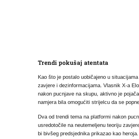
Trendi pokušaj atentata
Kao što je postalo uobičajeno u situacijama 
zavjere i dezinformacijama. Vlasnik X-a El
nakon pucnjave na skupu, aktivno je pojačav
namjera bila omogućiti strijelcu da se popn
Dva od trendi tema na platformi nakon pucnj
usredotočile na neutemeljenu teoriju zavjere
bi bivšeg predsjednika prikazao kao heroja.