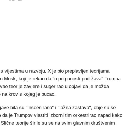
s vijestima u razvoju, X je bio preplavljen teorijama
on Musk, koji je rekao da "u potpunosti podržava" Trumpa
ao teorije zavjere i sugerirao u objavi da je možda
e na krov s kojeg je pucao.
ave bila su "inscenirano" i "lažna zastava", obje su se
 da je Trumpov vlastiti izborni tim orkestrirao napad kako
 Slične teorije širile su se na svim glavnim društvenim