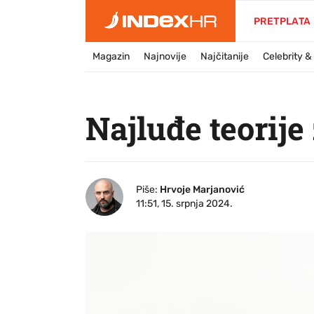
PRETPLATA
Magazin
Najnovije
Najčitanije
Celebrity 
Najluđe teorij
Piše:
Hrvoje Marjanović
11:51, 15. srpnja 2024.