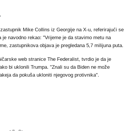
zastupnik Mike Collins iz Georgije na X-u, referirajući se
 je navodno rekao: "Vrijeme je da stavimo metu na
me, zastupnikova objava je pregledana 5,7 milijuna puta.
rske web stranice The Federalist, tvrdio je da je
ako bi uklonili Trumpa. "Znali su da Biden ne može
lakeja da pokuša ukloniti njegovog protivnika".