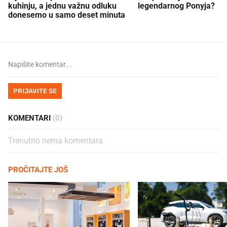
kuhinju, a jednu važnu odluku
legendarnog Ponyja?
donesemo u samo deset minuta
PRIJAVITE SE
KOMENTARI
(0)
Trenutno nema komentara.
PROČITAJTE JOŠ