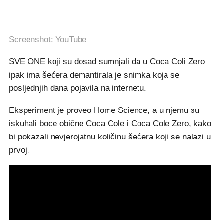
Screenshot: YouTube
SVE ONE koji su dosad sumnjali da u Coca Coli Zero
ipak ima šećera demantirala je snimka koja se
posljednjih dana pojavila na internetu.
Eksperiment je proveo Home Science, a u njemu su
iskuhali boce obične Coca Cole i Coca Cole Zero, kako
bi pokazali nevjerojatnu količinu šećera koji se nalazi u
prvoj.