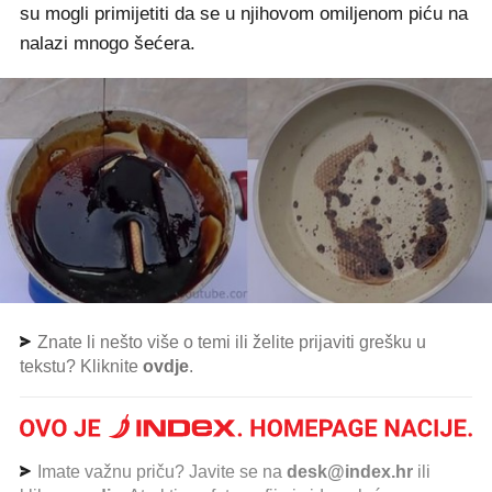
su mogli primijetiti da se u njihovom omiljenom piću na
nalazi mnogo šećera.
Znate li nešto više o temi ili želite prijaviti grešku u
tekstu? Kliknite
ovdje
.
Imate važnu priču? Javite se na
desk@index.hr
ili