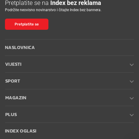
Pretplatite se na
Index bez reklama
Podržite neovisno novinarstvo i čitajte Index bez bannera.
Pretplatite se
NASLOVNICA
VIJESTI
SPORT
MAGAZIN
PLUS
INDEX OGLASI