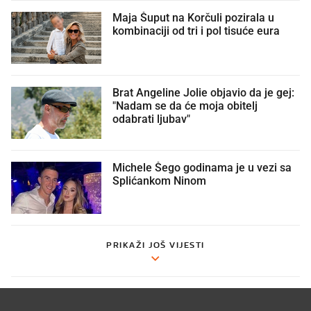
Maja Šuput na Korčuli pozirala u
kombinaciji od tri i pol tisuće eura
Brat Angeline Jolie objavio da je gej:
"Nadam se da će moja obitelj
odabrati ljubav"
Michele Šego godinama je u vezi sa
Splićankom Ninom
PRIKAŽI JOŠ VIJESTI