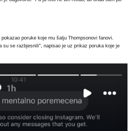
 pokazao poruke koje mu šalju Thompsonovi fanovi.
a su se razbjesnili", napisao je uz prikaz poruka koje je