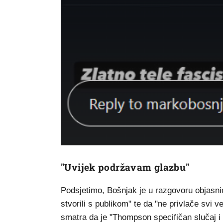
"Uvijek podržavam glazbu"
Podsjetimo, Bošnjak je u razgovoru objasnio 
stvorili s publikom" te da "ne privlače svi ve
smatra da je "Thompson specifičan slučaj i l