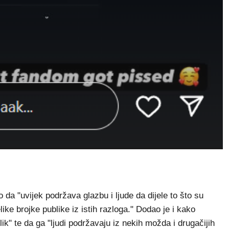
da "uvijek podržava glazbu i ljude da dijele to što su
like brojke publike iz istih razloga." Dodao je i kako
ik" te da ga "ljudi podržavaju iz nekih možda i drugačijih