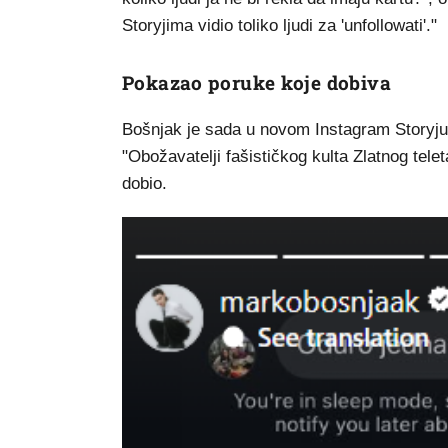
Storyjima vidio toliko ljudi za 'unfollowati'."
Pokazao poruke koje dobiva
Bošnjak je sada u novom Instagram Storyju
"Obožavatelji fašističkog kulta Zlatnog telet
dobio.