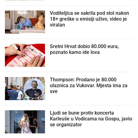
Voditeljica se sakrila pod stol nakon
18+ greške u emisiji uživo, video je
viralan
Sretni Hrvat dobio 80.000 eura,
poznato kamo ide lova
Thompson: Prodano je 80.000
ulaznica za Vukovar. Mjesta ima za
sve
Ljudi se bune protiv koncerta
Karleuše u Vodicama na Gospu, javio
se organizator