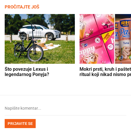
PROČITAJTE JOŠ
Što povezuje Lexus i
Mokri prsti, kruh i paštet
legendarnog Ponyja?
ritual koji nikad nismo p
PRIJAVITE SE