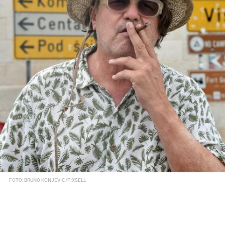
FOTO: BRUNO KONJEVIC/PIXSELL