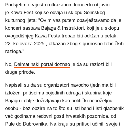
Podsjetimo, vijest o otkazanom koncertu objavio
je Kawa Fest koji se odvija u sklopu Solinskog
kulturnog ljeta: "Ovim vas putem obavještavamo da je
koncert sastava Bajaga & Instruktori, koji je u sklopu
ovogodišnjeg Kawa Festa trebao biti održan u petak,
22. kolovoza 2025., otkazan zbog sigurnosno-tehničkih
razloga."
No,
Dalmatinski portal doznao
je da su razlozi bili
druge prirode.
Napisali su da su organizatori navodno tjednima bili
izloženi pritiscima pojedinih udruga i skupina koje
Bajagu i dalje doživljavaju kao politički nepoželjnu
osobu - bez obzira na to što su isti bend i isti glazbenik
već godinama redovni gosti hrvatskih pozornica, od
Pule do Dubrovnika. Na kraju su pritisci učinili svoje i