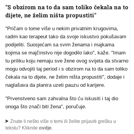
"S obzirom na to da sam toliko čekala na to
dijete, ne želim ništa propustiti"
"Pričam o tome više u nekim privatnim krugovima,
radim kao terapeut tako da svoje iskustvo pokušavam
podijeliti. Suosjećam sa svim ženama i majkama
kojima se majčinstvo nije dogodilo lako", kaže. "Imam
tu priliku koju nemaju sve žene ovog svijeta da stvarno
mogu odvojiti taj period i s obzirom na to da sam toliko
čekala na to dijete, ne želim ništa propustiti", dodaje i
naglašava da planira uzeti pauzu od karijere.
"Prvenstveno sam zahvalna što ću iskusiti i taj dio
onoga što znači biti žena", poručuje.
Znate li nešto više o temi ili želite prijaviti grešku u
tekstu? Kliknite
ovdje
.