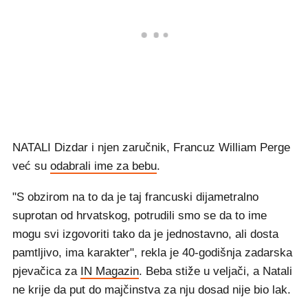
NATALI Dizdar i njen zaručnik, Francuz William Perge
već su
odabrali ime za bebu
.
"S obzirom na to da je taj francuski dijametralno
suprotan od hrvatskog, potrudili smo se da to ime
mogu svi izgovoriti tako da je jednostavno, ali dosta
pamtljivo, ima karakter", rekla je 40-godišnja zadarska
pjevačica za
IN Magazin
. Beba stiže u veljači, a Natali
ne krije da put do majčinstva za nju dosad nije bio lak.