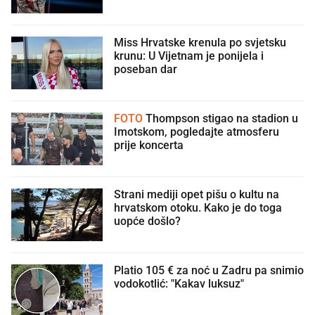
Miss Hrvatske krenula po svjetsku
krunu: U Vijetnam je ponijela i
poseban dar
FOTO
Thompson stigao na stadion u
Imotskom, pogledajte atmosferu
prije koncerta
Strani mediji opet pišu o kultu na
hrvatskom otoku. Kako je do toga
uopće došlo?
Platio 105 € za noć u Zadru pa snimio
vodokotlić: "Kakav luksuz"