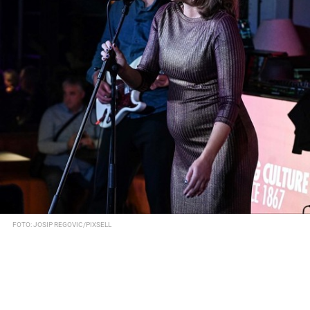
FOTO: JOSIP REGOVIC/PIXSELL