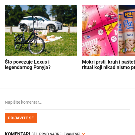
Što povezuje Lexus i
Mokri prsti, kruh i paštet
legendarnog Ponyja?
ritual koji nikad nismo p
PRIJAVITE SE
KOMENTARI
(4)