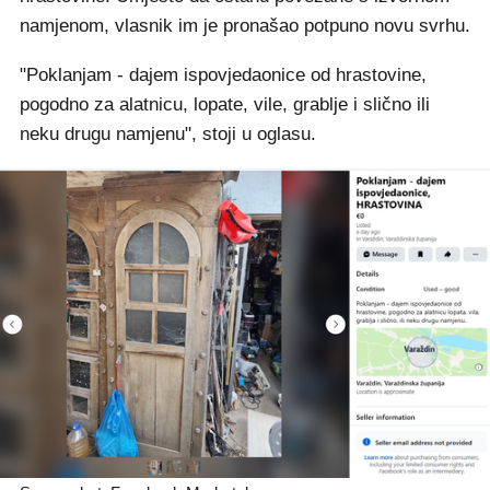
namjenom, vlasnik im je pronašao potpuno novu svrhu.
"Poklanjam - dajem ispovjedaonice od hrastovine,
pogodno za alatnicu, lopate, vile, grablje i slično ili
neku drugu namjenu", stoji u oglasu.