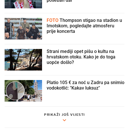
FOTO
Thompson stigao na stadion u
Imotskom, pogledajte atmosferu
prije koncerta
Strani mediji opet pišu o kultu na
hrvatskom otoku. Kako je do toga
uopće došlo?
Platio 105 € za noć u Zadru pa snimio
vodokotlić: "Kakav luksuz"
PRIKAŽI JOŠ VIJESTI