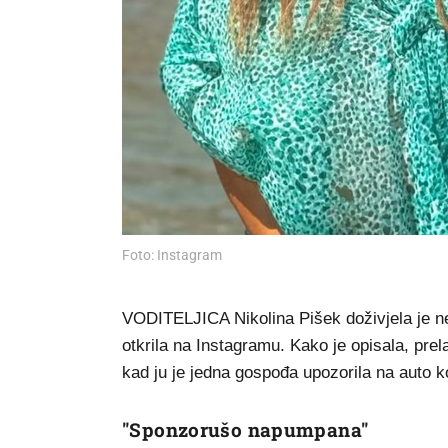
Foto: Instagram
VODITELJICA Nikolina Pišek doživjela je neu
otkrila na Instagramu. Kako je opisala, prela
kad ju je jedna gospođa upozorila na auto k
"Sponzorušo napumpana"