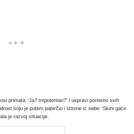
ivou primata: 'Ja? Impotentan?' I uspravi ponosno svih
ost koju je putem pabirčio i istisne iz sebe: 'Skini gaće
la je razvoj situacije.