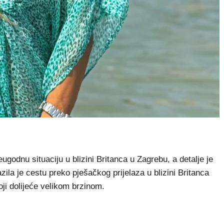
godnu situaciju u blizini Britanca u Zagrebu, a detalje je
zila je cestu preko pješačkog prijelaza u blizini Britanca
oji dolijeće velikom brzinom.