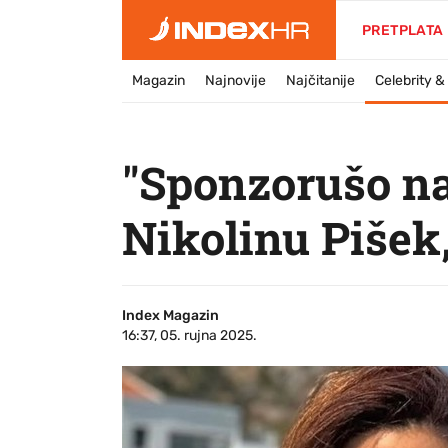
PRETPLATA
Magazin
Najnovije
Najčitanije
Celebrity 
"Sponzorušo n
Nikolinu Pišek
Index Magazin
16:37, 05. rujna 2025.