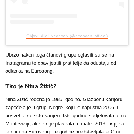
Objavu dijeli NeonoeN (@neonoen_official)
Ubrzo nakon toga članovi grupe oglasili su se na
Instagramu te obavijestili pratitelje da odustaju od
odlaska na Eurosong.
Tko je Nina Žižić?
Nina Žižić rođena je 1985. godine. Glazbenu karijeru
započela je u grupi Negre, koju je napustila 2006. i
posvetila se solo karijeri. Iste godine sudjelovala je na
Monteviziji, ali se nije plasirala u finale. 2013. uspjela
je otići na Eurosong. Te godine predstavljala je Crnu