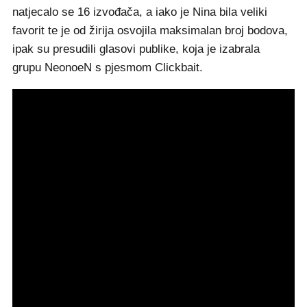
natjecalo se 16 izvođača, a iako je Nina bila veliki
favorit te je od žirija osvojila maksimalan broj bodova,
ipak su presudili glasovi publike, koja je izabrala
grupu NeonoeN s pjesmom Clickbait.