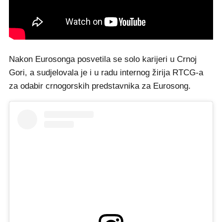
Nakon Eurosonga posvetila se solo karijeri u Crnoj
Gori, a sudjelovala je i u radu internog žirija RTCG-a
za odabir crnogorskih predstavnika za Eurosong.