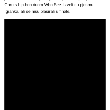
Goru s hip-hop duom Who See. Izveli su pjesmu
Igranka, ali se nisu plasirali u finale.