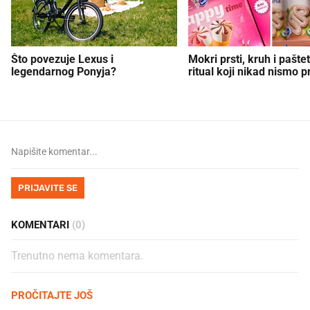
Što povezuje Lexus i
Mokri prsti, kruh i paštet
legendarnog Ponyja?
ritual koji nikad nismo p
PRIJAVITE SE
KOMENTARI
(0)
Trenutno nema komentara.
PROČITAJTE JOŠ