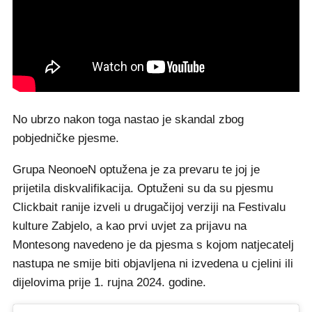
No ubrzo nakon toga nastao je skandal zbog
pobjedničke pjesme.
Grupa NeonoeN optužena je za prevaru te joj je
prijetila diskvalifikacija. Optuženi su da su pjesmu
Clickbait ranije izveli u drugačijoj verziji na Festivalu
kulture Zabjelo, a kao prvi uvjet za prijavu na
Montesong navedeno je da pjesma s kojom natjecatelj
nastupa ne smije biti objavljena ni izvedena u cjelini ili
dijelovima prije 1. rujna 2024. godine.