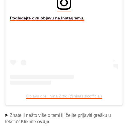
Pogledajte ovu objavu na Instagramu.
Objavu dijeli Nina Zizic (@ninazizicofficial)
Znate li nešto više o temi ili želite prijaviti grešku u
tekstu? Kliknite
ovdje
.