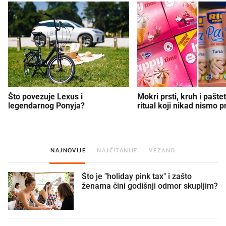
Što povezuje Lexus i
Mokri prsti, kruh i paštet
legendarnog Ponyja?
ritual koji nikad nismo p
NAJNOVIJE
NAJČITANIJE
VEZANO
Što je "holiday pink tax" i zašto
ženama čini godišnji odmor skupljim?