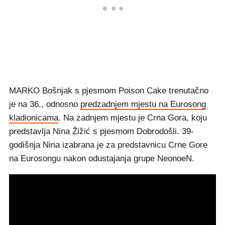
MARKO Bošnjak s pjesmom Poison Cake trenutačno
je na 36., odnosno
predzadnjem mjestu na Eurosong
kladionicama
. Na zadnjem mjestu je Crna Gora, koju
predstavlja Nina Žižić s pjesmom Dobrodošli. 39-
godišnja Nina izabrana je za predstavnicu Crne Gore
na Eurosongu nakon odustajanja grupe NeonoeN.