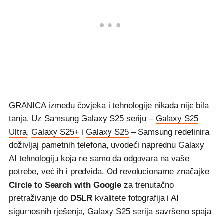
GRANICA između čovjeka i tehnologije nikada nije bila
tanja. Uz Samsung Galaxy S25 seriju –
Galaxy S25
Ultra
,
Galaxy S25+
i
Galaxy S25
– Samsung redefinira
doživljaj pametnih telefona, uvodeći naprednu Galaxy
AI tehnologiju koja ne samo da odgovara na vaše
potrebe, već ih i predviđa. Od revolucionarne značajke
Circle to Search with Google
za trenutačno
pretraživanje do
DSLR
kvalitete fotografija i AI
sigurnosnih rješenja, Galaxy S25 serija savršeno spaja