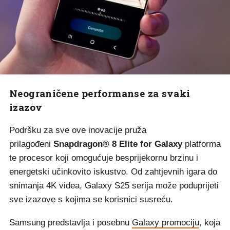
Neograničene performanse za svaki
izazov
Podršku za sve ove inovacije pruža
prilagođeni
Snapdragon® 8 Elite for Galaxy
platforma
te procesor koji omogućuje besprijekornu brzinu i
energetski učinkovito iskustvo. Od zahtjevnih igara do
snimanja 4K videa, Galaxy S25 serija može poduprijeti
sve izazove s kojima se korisnici susreću.
Samsung predstavlja i posebnu
Galaxy promociju
, koja