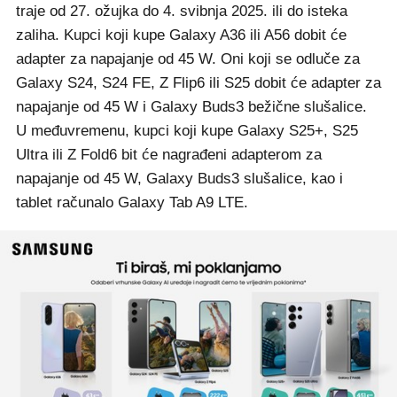
traje od 27. ožujka do 4. svibnja 2025. ili do isteka
zaliha. Kupci koji kupe Galaxy A36 ili A56 dobit će
adapter za napajanje od 45 W. Oni koji se odluče za
Galaxy S24, S24 FE, Z Flip6 ili S25 dobit će adapter za
napajanje od 45 W i Galaxy Buds3 bežične slušalice.
U međuvremenu, kupci koji kupe Galaxy S25+, S25
Ultra ili Z Fold6 bit će nagrađeni adapterom za
napajanje od 45 W, Galaxy Buds3 slušalice, kao i
tablet računalo Galaxy Tab A9 LTE.