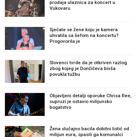
prodaja ulaznica za koncert u
Vukovaru
Sjećate se žene koju je kamera
uhvatila sa šefom na koncertu?
Progovorila je
Slovenci tvrde da je otkriven razlog
zbog kojeg je Dončićeva bivša
povukla tužbu
Objavljeni detalji oporuke Chrisa Ree,
supruzi je ostavio milijunsko
bogatstvo
Žena slučajno bacila dobitni listić od
milijun eura, spasili ga komunalci