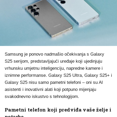
Samsung je ponovo nadmašio očekivanja s Galaxy
S25 serijom, predstavljajući uređaje koji ujedinjuju
vrhunsku umjetnu inteligenciju, napredne kamere i
iznimne performanse. Galaxy S25 Ultra, Galaxy S25+ i
Galaxy S25 nisu samo pametni telefoni – oni su AI
asistenti i inovativni alati koji potpuno mijenjaju
svakodnevno iskustvo s tehnologijom.
Pametni telefon koji predviđa vaše želje i
potrebe