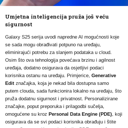
Umjetna inteligencija pruža još veću
sigurnost
Galaxy S25 serija uvodi napredne AI mogućnosti koje
se sada mogu obrađivati potpuno na uređaju,
eliminirajući potrebu za slanjem podataka u cloud.
Osim što ova tehnologija povećava brzinu i agilnost
uređaja, dodatno osigurava da osjetljivi podaci
korisnika ostanu na uređaju. Primjerice,
Generative
Edit
značajka, koja je nekad bila dostupna samo
putem clouda, sada funkcionira lokalno na uređaju, što
pruža dodatnu sigurnost i privatnost. Personalizirane
značajke, poput preporuka i prilagodbi sučelja,
omogućene su kroz
Personal Data Engine (PDE)
, koji
osigurava da se svi podaci korisnika obrađuju i štite