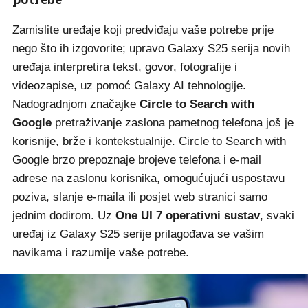
Zamislite uređaje koji predviđaju vaše potrebe prije
nego što ih izgovorite; upravo Galaxy S25 serija novih
uređaja interpretira tekst, govor, fotografije i
videozapise, uz pomoć Galaxy AI tehnologije.
Nadogradnjom značajke
Circle to Search with
Google
pretraživanje zaslona pametnog telefona još je
korisnije, brže i kontekstualnije. Circle to Search with
Google brzo prepoznaje brojeve telefona i e-mail
adrese na zaslonu korisnika, omogućujući uspostavu
poziva, slanje e-maila ili posjet web stranici samo
jednim dodirom. Uz
One UI 7 operativni sustav
, svaki
uređaj iz Galaxy S25 serije prilagođava se vašim
navikama i razumije vaše potrebe.