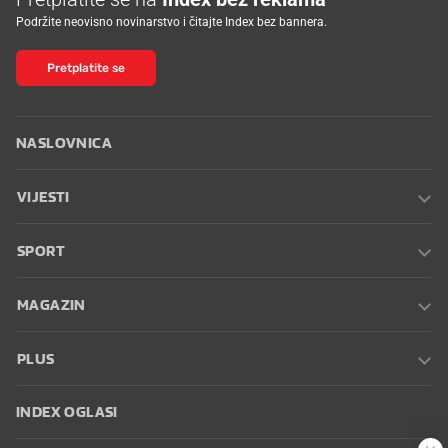
Podržite neovisno novinarstvo i čitajte Index bez bannera.
Pretplatite se
NASLOVNICA
VIJESTI
SPORT
MAGAZIN
PLUS
INDEX OGLASI