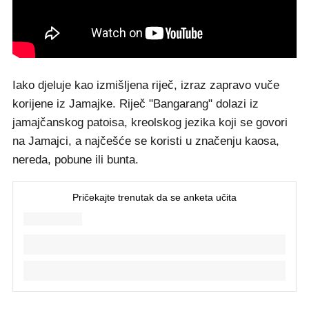
Iako djeluje kao izmišljena riječ, izraz zapravo vuče
korijene iz Jamajke. Riječ "Bangarang" dolazi iz
jamajčanskog patoisa, kreolskog jezika koji se govori
na Jamajci, a najčešće se koristi u značenju kaosa,
nereda, pobune ili bunta.