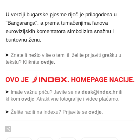
U verziji bugarske pjesme riječ je prilagođena u
"Bangaranga", a prema tumačenjima fanova i
eurovizijskih komentatora simbolizira snažnu i
buntovnu ženu.
Znate li nešto više o temi ili želite prijaviti grešku u
tekstu? Kliknite
ovdje
.
Imate važnu priču? Javite se na
desk@index.hr
ili
klikom
ovdje
. Atraktivne fotografije i videe plaćamo.
Želite raditi na Indexu? Prijavite se
ovdje
.