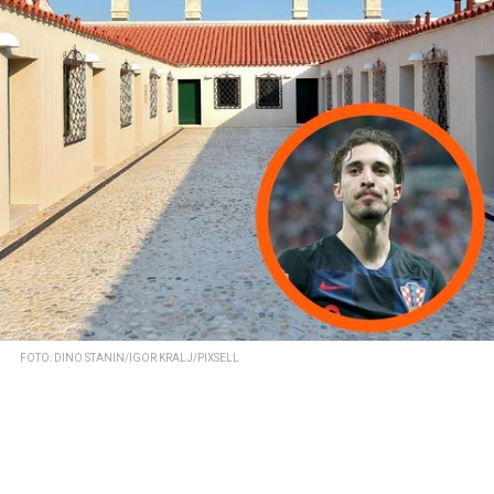
FOTO: DINO STANIN/IGOR KRALJ/PIXSELL