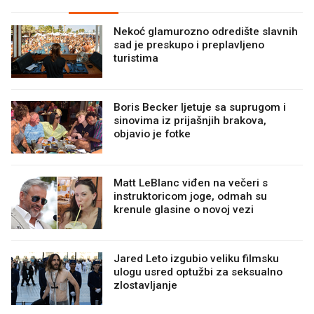
Nekoć glamurozno odredište slavnih
sad je preskupo i preplavljeno
turistima
Boris Becker ljetuje sa suprugom i
sinovima iz prijašnjih brakova,
objavio je fotke
Matt LeBlanc viđen na večeri s
instruktoricom joge, odmah su
krenule glasine o novoj vezi
Jared Leto izgubio veliku filmsku
ulogu usred optužbi za seksualno
zlostavljanje