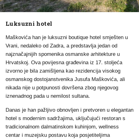
Luksuzni hotel
Maškovića han je luksuzni boutique hotel smješten u
Vrani, nedaleko od Zadra, a predstavlja jedan od
najznačajnijih spomenika osmanske arhitekture u
Hrvatskoj. Ova povijesna građevina iz 17. stoljeća
izvorno je bila zamišljena kao rezidencija visokog
osmanskog dostojanstvenika Jusufa Maškovića, ali
nikada nije u potpunosti dovršena zbog njegovog
iznenadnog pada u nemilost sultana.
Danas je han pažljivo obnovljen i pretvoren u elegantan
hotel s modernim sadržajima, uključujući restoran s
tradicionalnom dalmatinskom kuhinjom, wellness
centar i muzejsku postavu koja posjetiteljima