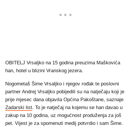
OBITELJ Vrsaljko na 15 godina preuzima Maškovića
han, hotel u blizini Vranskog jezera.
Nogometaš Šime Vrsaljko i njegov rođak te poslovni
partner Andrej Vrsaljko pobijedili su na natječaju koji je
prije mjesec dana objavila Općina Pakoštane, saznaje
Zadarski list
. To je natječaj na kojemu se han davao u
zakup na 10 godina, uz mogućnost produženja za još
pet. Vijest je za spomenuti medij potvrdio i sam Šime.