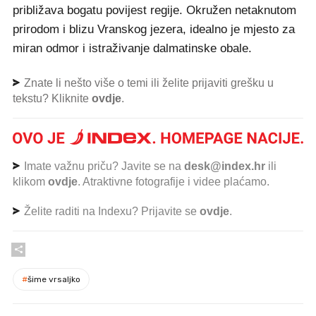
približava bogatu povijest regije. Okružen netaknutom
prirodom i blizu Vranskog jezera, idealno je mjesto za
miran odmor i istraživanje dalmatinske obale.
Znate li nešto više o temi ili želite prijaviti grešku u
tekstu? Kliknite
ovdje
.
Imate važnu priču? Javite se na
desk@index.hr
ili
klikom
ovdje
. Atraktivne fotografije i videe plaćamo.
Želite raditi na Indexu? Prijavite se
ovdje
.
#
šime vrsaljko