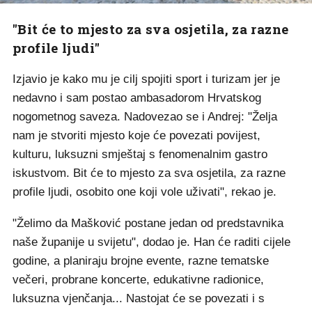
"Bit će to mjesto za sva osjetila, za razne
profile ljudi"
Izjavio je kako mu je cilj spojiti sport i turizam jer je
nedavno i sam postao ambasadorom Hrvatskog
nogometnog saveza. Nadovezao se i Andrej: "Želja
nam je stvoriti mjesto koje će povezati povijest,
kulturu, luksuzni smještaj s fenomenalnim gastro
iskustvom. Bit će to mjesto za sva osjetila, za razne
profile ljudi, osobito one koji vole uživati", rekao je.
"Želimo da Mašković postane jedan od predstavnika
naše županije u svijetu", dodao je. Han će raditi cijele
godine, a planiraju brojne evente, razne tematske
večeri, probrane koncerte, edukativne radionice,
luksuzna vjenčanja... Nastojat će se povezati i s