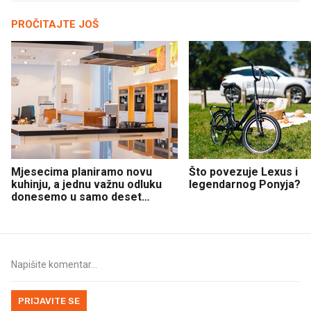
PROČITAJTE JOŠ
Mjesecima planiramo novu
Što povezuje Lexus i
kuhinju, a jednu važnu odluku
legendarnog Ponyja?
donesemo u samo deset
minuta
PRIJAVITE SE