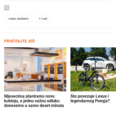
#
alec baldwin
#
rust
PROČITAJTE JOŠ
Mjesecima planiramo novu
Što povezuje Lexus i
kuhinju, a jednu važnu odluku
legendarnog Ponyja?
donesemo u samo deset minuta