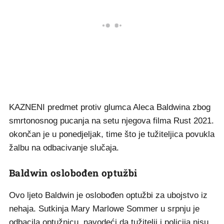
KAZNENI predmet protiv glumca Aleca Baldwina zbog
smrtonosnog pucanja na setu njegova filma Rust 2021.
okončan je u ponedjeljak, time što je tužiteljica povukla
žalbu na odbacivanje slučaja.
Baldwin oslobođen optužbi
Ovo ljeto Baldwin je oslobođen optužbi za ubojstvo iz
nehaja. Sutkinja Mary Marlowe Sommer u srpnju je
odbacila optužnicu, navodeći da tužitelji i policija nisu