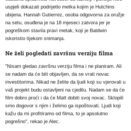
uspjeli dokazati podrijetlo metka kojim je Hutchins
ubijena. Hannah Gutierrez, osoba odgovorna za oružje
na setu, osuđena je na 18 mjeseci zatvora jer je
pogreškom stavila pravi metak, koji je Baldwin
iskoristio tijekom snimanja.
Ne želi pogledati završnu verziju filma
"Nisam gledao završnu verziju filma i ne planiram. Ali
se nadam da će biti objavljen, da se vrati novac
investitorima. Nikad ne želite da ljudi koji su vjerovali u
vaš projekt budu ostavljeni na cjedilu. Nadam se da će
film dobro proći i da će Matt dobiti svoj novac. Sklopili
smo dogovor s njim i želimo ga ispoštovati. Ljudi koji
kažu da mi profitiramo od filma, to je apsolutno
pogrešno", rekao je Alec.