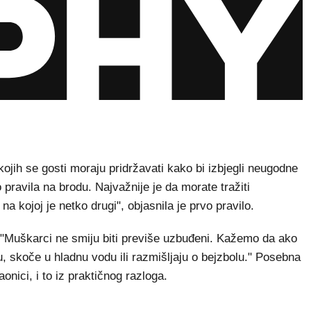
a kojih se gosti moraju pridržavati kako bi izbjegli neugodne
 pravila na brodu. Najvažnije je da morate tražiti
na kojoj je netko drugi", objasnila je prvo pravilo.
"Muškarci ne smiju biti previše uzbuđeni. Kažemo da ako
u, skoče u hladnu vodu ili razmišljaju o bejzbolu." Posebna
onici, i to iz praktičnog razloga.