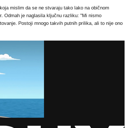
a koja mislim da se ne stvaraju tako lako na običnom
er. Odmah je naglasila ključnu razliku: "Mi nismo
tovanje. Postoji mnogo takvih putnih prilika, ali to nije ono