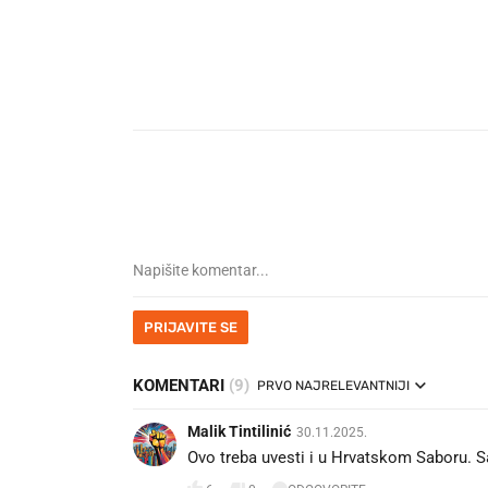
PRIJAVITE SE
KOMENTARI
(9)
PRVO NAJRELEVANTNIJI
Malik Tintilinić
30.11.2025.
Ovo treba uvesti i u Hrvatskom Saboru. S