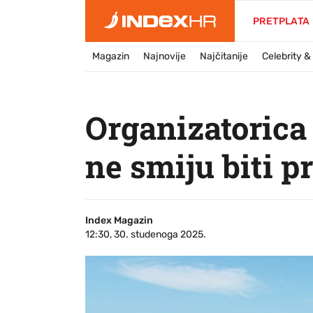
PRETPLATA
Magazin
Najnovije
Najčitanije
Celebrity 
Organizatorica
ne smiju biti p
Index Magazin
12:30, 30. studenoga 2025.