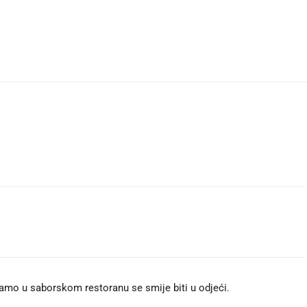
amo u saborskom restoranu se smije biti u odjeći.