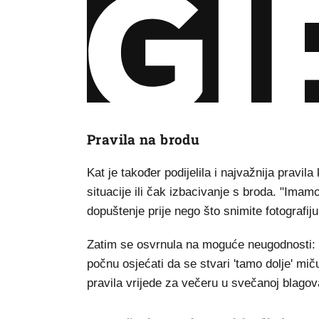
Pravila na brodu
Kat je također podijelila i najvažnija pravil
situacije ili čak izbacivanje s broda. "Imamo
dopuštenje prije nego što snimite fotografiju 
Zatim se osvrnula na moguće neugodnosti: 
počnu osjećati da se stvari 'tamo dolje' mič
pravila vrijede za večeru u svečanoj blagova