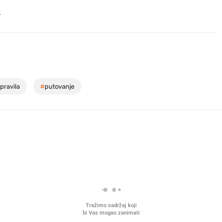
.
pravila
#
putovanje
Tražimo sadržaj koji
bi Vas mogao zanimati