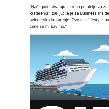
"Naši gosti stvaraju iskrena prijateljstva z
krstarenju", zaključila je za Business Insid
svingersko krstarenje. Ovo nije 'lifestyle' pu
čime se mi bavimo."